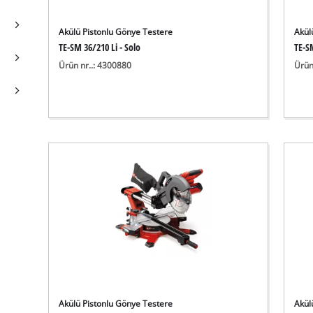
Akülü Pistonlu Gönye Testere
Akül
TE-SM 36/210 Li - Solo
TE-SM
Ürün nr..: 4300880
Ürün
Akülü Pistonlu Gönye Testere
Akül