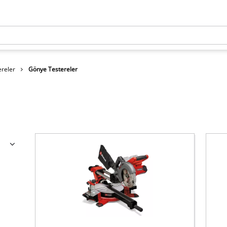
ereler
Gönye Testereler