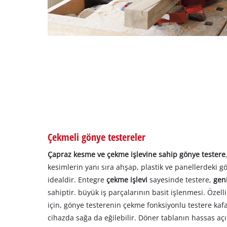
Çekmeli gönye testereler
Çapraz kesme ve çekme işlevine sahip gönye testere
kesimlerin yanı sıra ahşap, plastik ve panellerdeki gö
idealdir. Entegre
çekme işlevi
sayesinde testere,
gen
sahiptir. büyük iş parçalarının basit işlenmesi. Özel
için, gönye testerenin çekme fonksiyonlu testere kafa
cihazda sağa da eğilebilir. Döner tablanın hassas açı