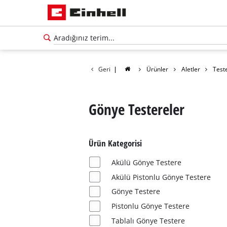
Geri
|
Ürünler
Aletler
Test
Gönye Testereler
Ürün Kategorisi
Akülü Gönye Testere
Akülü Pistonlu Gönye Testere
Gönye Testere
Pistonlu Gönye Testere
Tablalı Gönye Testere
Türkçe
TR
Türkçe