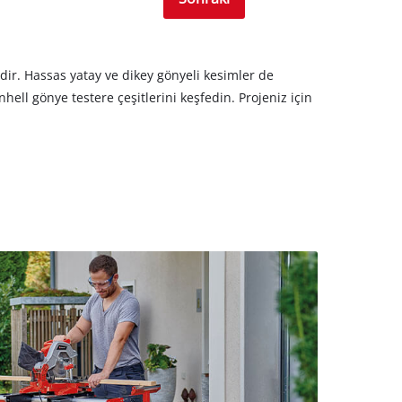
ldir. Hassas yatay ve dikey gönyeli kesimler de
nhell gönye testere çeşitlerini keşfedin. Projeniz için