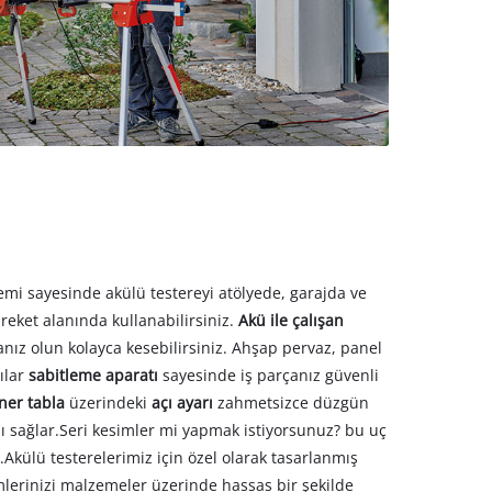
emi sayesinde akülü testereyi atölyede, garajda ve
eket alanında kullanabilirsiniz.
Akü ile çalışan
anız olun kolayca kesebilirsiniz. Ahşap pervaz, panel
ılar
sabitleme aparatı
sayesinde iş parçanız güvenli
ner tabla
üzerindeki
açı ayarı
zahmetsizce düzgün
ı sağlar.Seri kesimler mi yapmak istiyorsunuz? bu uç
.Akülü testerelerimiz için özel olarak tasarlanmış
mlerinizi malzemeler üzerinde hassas bir şekilde