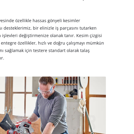
yesinde özellikle hassas gönyeli kesimler
ı desteklerimiz, bir elinizle iş parçasını tutarken
 işlevleri değiştirmenize olanak tanır. Kesim çizgisi
şlı entegre özellikler, hızlı ve doğru çalışmayı mümkün
nı sağlamak için testere standart olarak talaş
ır.