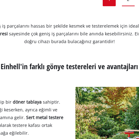
 iş parçalarını hassas bir şekilde kesmek ve testerelemek için idea
eresi
sayesinde çok geniş iş parçalarını bile anında kesebilirsiniz. Ei
doğru cihazı burada bulacağınız garantidir!
Einhell'in farklı gönye testereleri ve avantajları
ip bir
döner tablaya
sahiptir.
i keserken, ayrıca eğimli ve
lamına gelir.
Sert metal testere
larak testere kafası ortak
ağa eğilebilir.