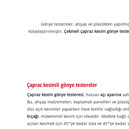
Gönye testereler, ahşap ve plastikten yapılmış
kolaylaştırılmıştır.
Çekmeli çapraz kesim gönye test
Çapraz kesimli gönye testereler
Çapraz kesim gönye testeresi
, hassas
açı ayarına
sah
Bu, ahşap malzemeleri, kaplamalı panelleri ve plastiğ
düz açılı kesimler yaparken ilave konfor sağladığı an
bıçağı
, mükemmel kesim için idealdir. Modele bağlı o
açıları kesmek için 45°'ye kadar sola ve 45°'ye kadar s