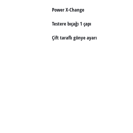
Power X-Change
English
Testere bıçağı 1 çapı
Çift taraflı gönye ayarı