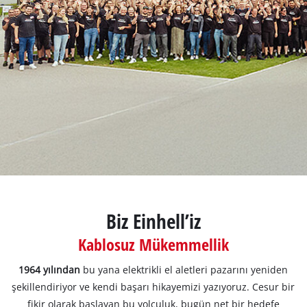
English
Biz Einhell’iz
Kablosuz Mükemmellik
1964 yılından
bu yana elektrikli el aletleri pazarını yeniden
şekillendiriyor ve kendi başarı hikayemizi yazıyoruz. Cesur bir
fikir olarak başlayan bu yolculuk, bugün net bir hedefe