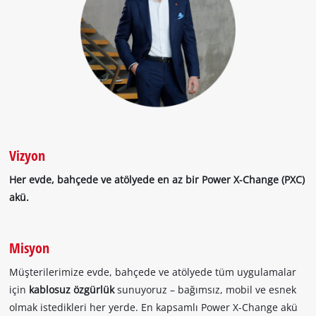
Vizyon
Her evde, bahçede ve atölyede en az bir Power X-Change (PXC)
akü.
Misyon
Müşterilerimize evde, bahçede ve atölyede tüm uygulamalar
için
kablosuz özgürlük
sunuyoruz – bağımsız, mobil ve esnek
olmak istedikleri her yerde. En kapsamlı Power X-Change akü