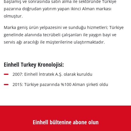
başlamış ve sonrasında satın alma ile sektöründe Türkiye
pazarına doğrudan yatırım yapan ikinci Alman markası
olmuştur.
Marka geniş ürün yelpazesini ve sunduğu hizmetleri; Türkiye
genelinde alanında tecrübeli çalışanları ile yaygın bayi ve
servis ağı aracılığı ile müşterilerine ulaştırmaktadır.
Einhell Turkey Kronolojisi:
2007: Einhell İntratek A.Ş. olarak kuruldu
2015: Türkiye pazarında %100 Alman şirketi oldu
Einhell bültenine abone olun