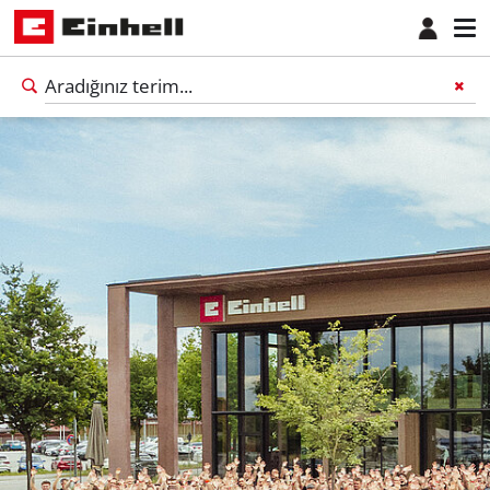
Türkçe
TR
Türkçe