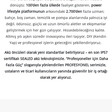
dönüştü:
100’den fazla ülkede
faaliyet gösteren,
power
lifestyle platformunun
arkasındaki
2.700’den
fazla uzman;
bahçe, boş zaman, temizlik ve pompa alanlarında yalnızca iyi
değil, ödünsüz, güçlü ve uzun ömürlü aletler ve ekipmanlar
geliştirmek için her gün çalışıyor. Hissedebileceğiniz kalite.
Altmış yılı aşkın süredir inovasyonu ileri taşıyor, DIY (Kendin
Yap) ve profesyonel işlerin geleceğini şekillendiriyoruz.
Akü öncüleri olarak yeni standartlar belirliyoruz – en son IP57
sertifikalı SEALED akü teknolojimizle. “Profesyoneller için Daha
Fazla Güç” sloganıyla yönlendirilen PROFESYONEL serimizle,
ustaların ve ticari kullanıcıların yanında güvenilir bir iş ortağı
olarak yer alıyoruz.