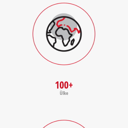
100+
Ülke