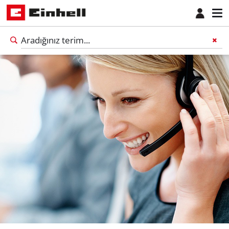
Türkçe
TR
Türkçe