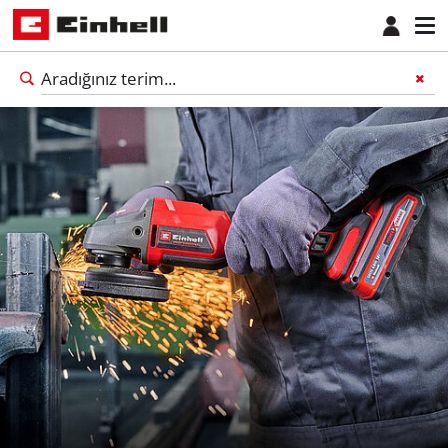
Türkçe
TR
Türkçe