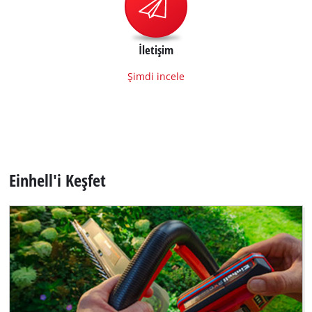
İletişim
Şimdi incele
Einhell'i Keşfet