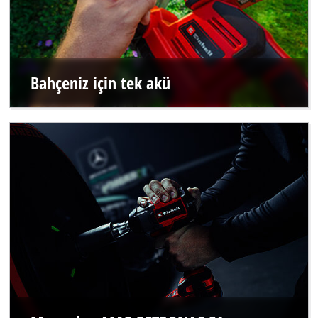
Bahçeniz için tek akü