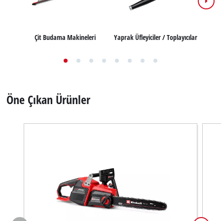
Yaprak Üfleyiciler / Toplayıcılar
A
Çit Budama Makineleri
Öne Çıkan Ürünler