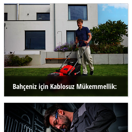
Bahçeniz için Kablosuz Mükemmellik: