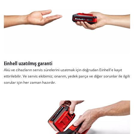
Einhell uzatılmış garanti
Akü ve cihazların servis sürelerini uzatmak için doğrudan Einhell'e kayıt
ettirilebilir. Ve servis ekibimiz; onarım, yedek parça ve diğer sorunlar ile ilgili
sorular için her zaman hazırdır.