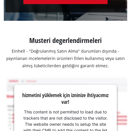
Musteri degerlendirmeleri
Einhell - "Doğrulanmış Satın Alma" durumları dışında -
yayınlanan incelemelerin ürünleri fiilen kullanmış veya satın
almış tüketicilerden geldiğini garanti etmez.
hizmetini yüklemek için izninize ihtiyacımız
var!
This content is not permitted to load due to
trackers that are not disclosed to the visitor.
The website owner needs to setup the site
with their CMP to add this content to the list