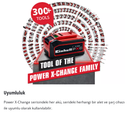
için yüksek darbe koruması sağlar. Ergonomik tutamak
sayesinde akü, cihazlardan kolayca çıkarılabilir.
Uyumluluk
Power X-Change serisindeki her akü, serideki herhangi bir alet ve şarj cihazı
ile uyumlu olarak kullanılabilir.