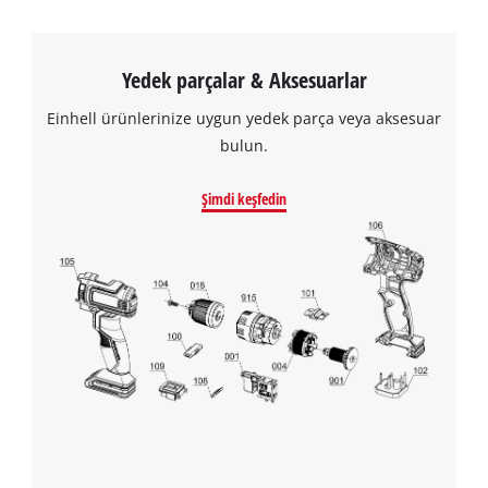
Yedek parçalar & Aksesuarlar
Einhell ürünlerinize uygun yedek parça veya aksesuar
bulun.
Şimdi keşfedin