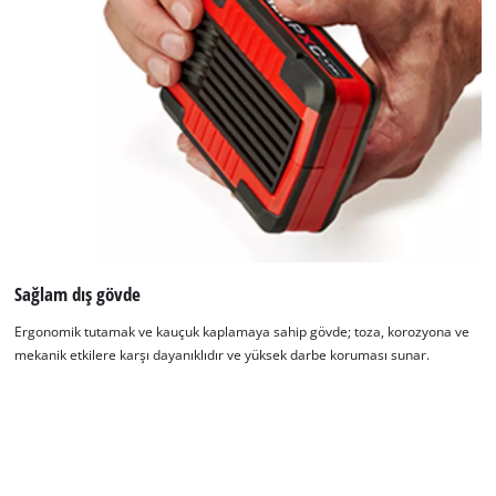
Sağlam dış gövde
Ergonomik tutamak ve kauçuk kaplamaya sahip gövde; toza, korozyona ve
mekanik etkilere karşı dayanıklıdır ve yüksek darbe koruması sunar.