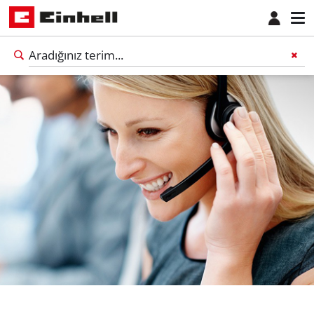
Türkçe
TR
Türkçe