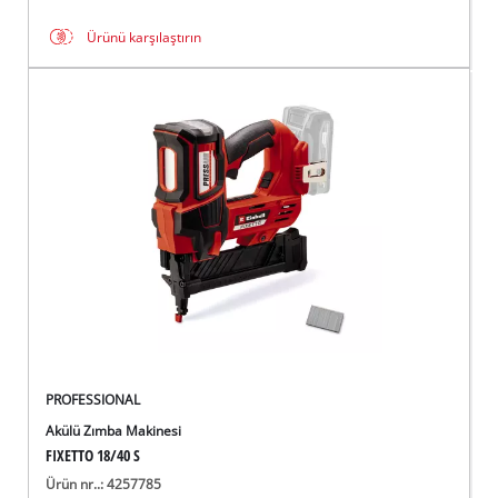
Ürünü karşılaştırın
PROFESSIONAL
Akülü Zımba Makinesi
FIXETTO 18/40 S
Ürün nr..: 4257785