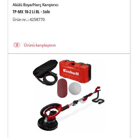
Akülü Boya/Harç Karıştırıcı
TP-MX 18-2 Li BL - Solo
Ürün nr..: 4258770
Ürünü karşılaştırın