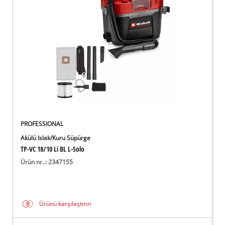
PROFESSIONAL
Akülü Islak/Kuru Süpürge
TP-VC 18/10 Li BL L-Solo
Ürün nr..: 2347155
Ürünü karşılaştırın