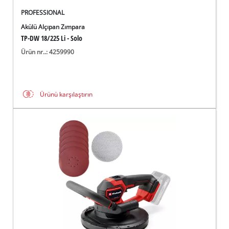
PROFESSIONAL
Akülü Alçıpan Zımpara
TP-DW 18/225 Li - Solo
Ürün nr..: 4259990
Ürünü karşılaştırın