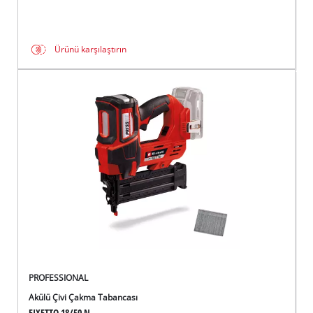
Ürünü karşılaştırın
PROFESSIONAL
Akülü Çivi Çakma Tabancası
FIXETTO 18/50 N