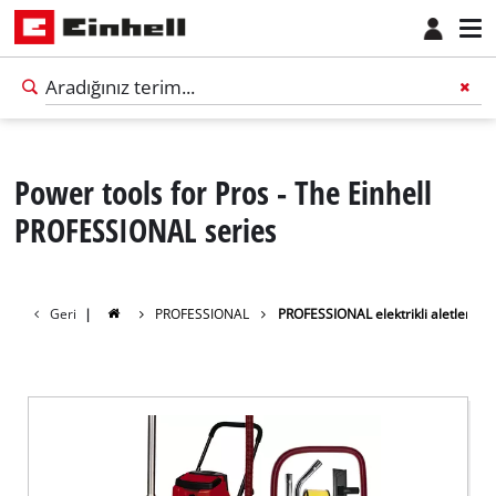
Power tools for Pros - The Einhell
PROFESSIONAL series
Geri
|
PROFESSIONAL
PROFESSIONAL elektrikli aletler
Türkçe
TR
Türkçe