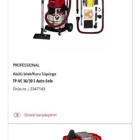
English
PROFESSIONAL
Akülü Islak/Kuru Süpürge
TP-VC 36/30 S Auto-Solo
Ürün nr..: 2347143
Ürünü karşılaştırın