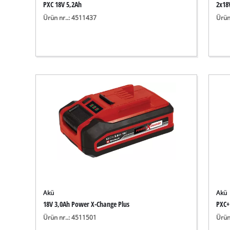
PXC 18V 5,2Ah
2x18
Ürün nr..: 4511437
Ürün
Akü
Akü
18V 3,0Ah Power X-Change Plus
PXC+
Ürün nr..: 4511501
Ürün