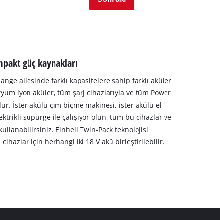
mpakt güç kaynakları
ange ailesinde farklı kapasitelere sahip farklı aküler
 lityum iyon aküler, tüm şarj cihazlarıyla ve tüm Power
r. İster akülü çim biçme makinesi, ister akülü el
ektrikli süpürge ile çalışıyor olun, tüm bu cihazlar ve
kullanabilirsiniz. Einhell Twin-Pack teknolojisi
cihazlar için herhangi iki 18 V akü birleştirilebilir.