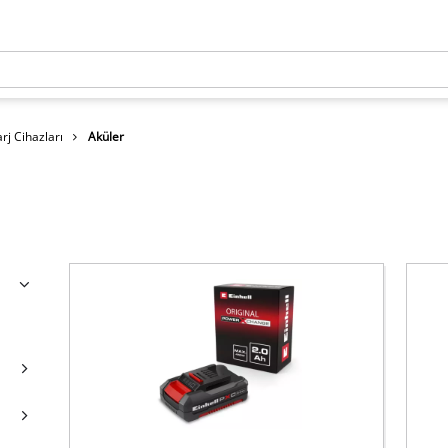
rj Cihazları
Aküler