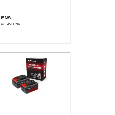
18V 4,0Ah
 nr..: 4511396