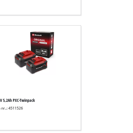
8V 5,2Ah PXC-Twinpack
 nr..: 4511526