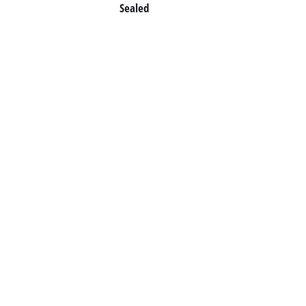
Sealed
English