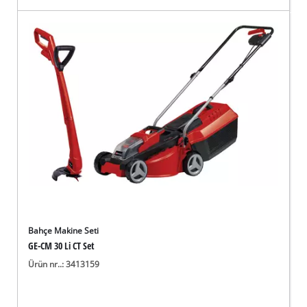
Bahçe Makine Seti
GE-CM 30 Li CT Set
Ürün nr..: 3413159