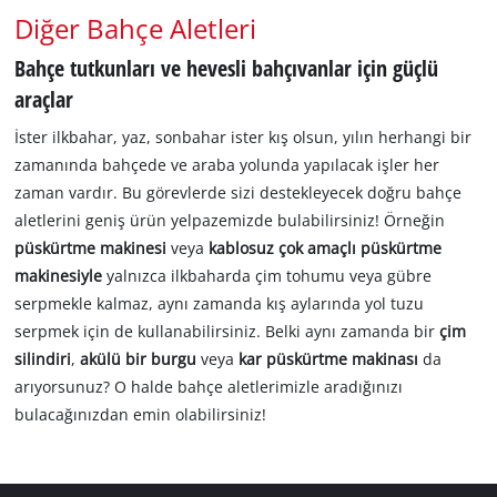
Diğer Bahçe Aletleri
Bahçe tutkunları ve hevesli bahçıvanlar için güçlü
araçlar
İster ilkbahar, yaz, sonbahar ister kış olsun, yılın herhangi bir
zamanında bahçede ve araba yolunda yapılacak işler her
zaman vardır. Bu görevlerde sizi destekleyecek doğru bahçe
aletlerini geniş ürün yelpazemizde bulabilirsiniz! Örneğin
püskürtme makinesi
veya
kablosuz çok amaçlı püskürtme
makinesiyle
yalnızca ilkbaharda çim tohumu veya gübre
serpmekle kalmaz, aynı zamanda kış aylarında yol tuzu
serpmek için de kullanabilirsiniz. Belki aynı zamanda bir
çim
silindiri
,
akülü bir burgu
veya
kar püskürtme makinası
da
arıyorsunuz? O halde bahçe aletlerimizle aradığınızı
bulacağınızdan emin olabilirsiniz!