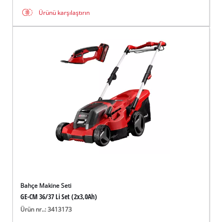
Ürünü karşılaştırın
Bahçe Makine Seti
GE-CM 36/37 Li Set (2x3,0Ah)
Ürün nr..: 3413173