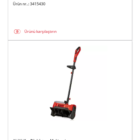
Ürün nr..: 3415430
Ürünü karşılaştırın