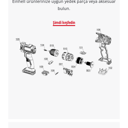
Einhell ürünlerinize uygun yedek parça veya aksesuar
bulun.
Şimdi keşfedin
Google Maps hizmetini yüklemek için
izninize ihtiyacımız var!
This content is not permitted to load due
to trackers that are not disclosed to the