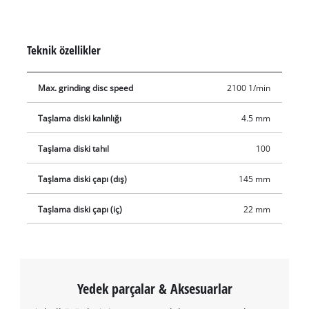
Teknik özellikler
Max. grinding disc speed
2100 1/min
Taşlama diski kalınlığı
4.5 mm
Taşlama diski tahıl
100
Taşlama diski çapı (dış)
145 mm
Taşlama diski çapı (iç)
22 mm
Yedek parçalar & Aksesuarlar