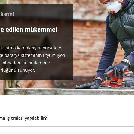
ıkarın!
lde edilen mükemmel
, uzatma kablolarıyla mücadele
e batarya sisteminin lityum iyon
mlı olmadan kullanılabilme
gürlüğünü sunuyor.
a işlemleri yapılabilir?