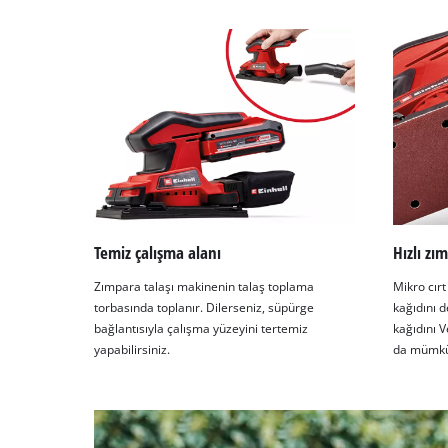
Temiz çalışma alanı
Hızlı zı
Zımpara talaşı makinenin talaş toplama
Mikro cırt
torbasında toplanır. Dilerseniz, süpürge
kağıdını 
bağlantısıyla çalışma yüzeyini tertemiz
kağıdını V
yapabilirsiniz.
da mümkü