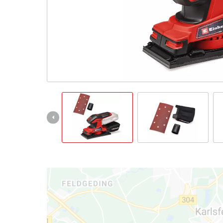
English