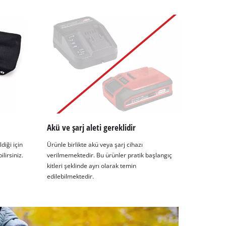
Akü ve şarj aleti gereklidir
diği için
Ürünle birlikte akü veya şarj cihazı
lirsiniz.
verilmemektedir. Bu ürünler pratik başlangıç
kitleri şeklinde ayrı olarak temin
edilebilmektedir.