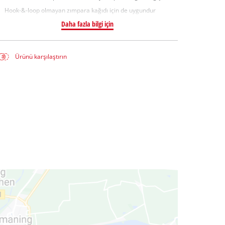
Hook-&-loop olmayan zımpara kağıdı için de uygundur
Daha fazla bilgi için
Ürünü karşılaştırın