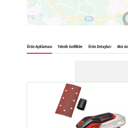
Ürün Açıklaması
Teknik özellikler
Ürün Detayları
Akü si