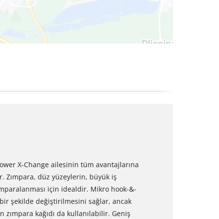
Power X-Change ailesinin tüm avantajlarına
ir. Zımpara, düz yüzeylerin, büyük iş
ımparalanması için idealdir. Mikro hook-&-
bir şekilde değiştirilmesini sağlar, ancak
 zımpara kağıdı da kullanılabilir. Geniş