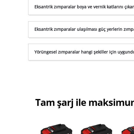
Eksantrik zımparalar boya ve vernik katlarını çıka
Eksantrik zımparalar ulaşılması güç yerlerin zımp
Yörüngesel zımparalar hangi şekiller için uygund