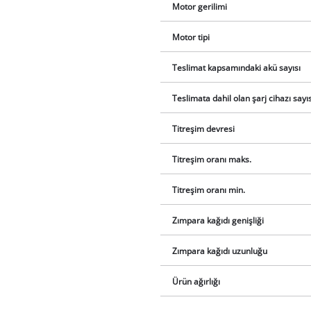
Motor gerilimi
Motor tipi
Teslimat kapsamındaki akü sayısı
Teslimata dahil olan şarj cihazı sayıs
Titreşim devresi
Titreşim oranı maks.
Titreşim oranı min.
Zımpara kağıdı genişliği
Zımpara kağıdı uzunluğu
Ürün ağırlığı