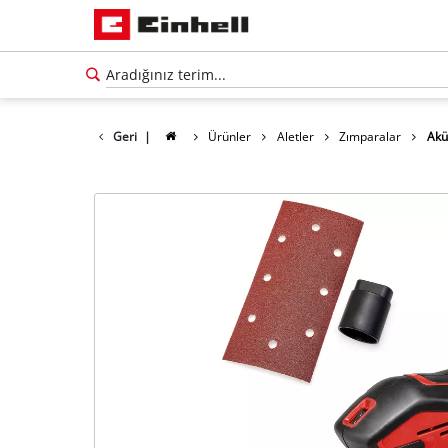
Geri
|
Ürünler
Aletler
Zımparalar
Akü
Türkçe
TR
Türkçe