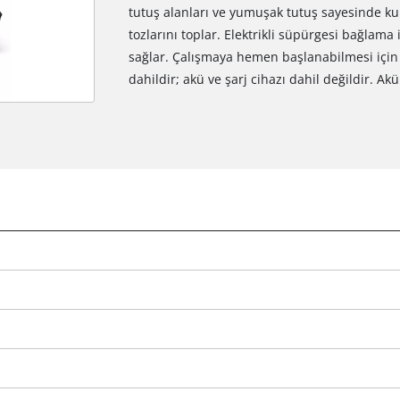
tutuş alanları ve yumuşak tutuş sayesinde kul
tozlarını toplar. Elektrikli süpürgesi bağlam
sağlar. Çalışmaya hemen başlanabilmesi için 
dahildir; akü ve şarj cihazı dahil değildir. Akü