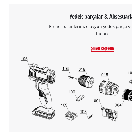
Yedek parçalar & Aksesuarl
Einhell ürünlerinize uygun yedek parça v
bulun.
Şimdi keşfedin