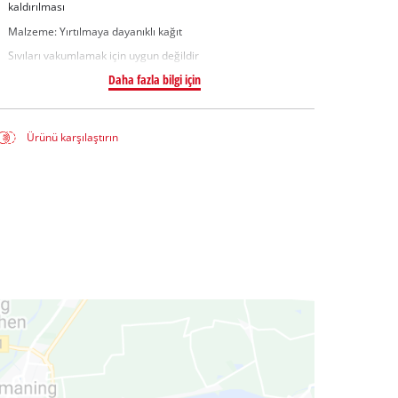
kaldırılması
Malzeme: Yırtılmaya dayanıklı kağıt
Sıvıları vakumlamak için uygun değildir
Daha fazla bilgi için
Ürünü karşılaştırın