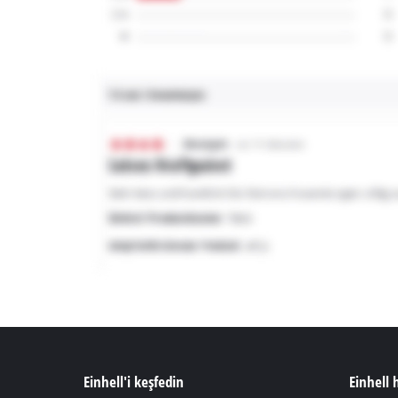
Einhell'i keşfedin
Einhell