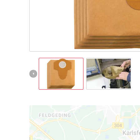
English