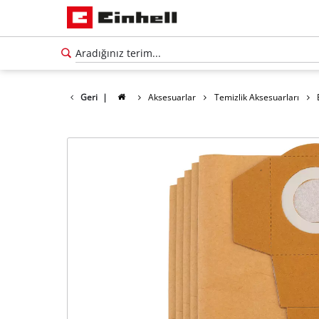
Geri
|
Aksesuarlar
Temizlik Aksesuarları
Türkçe
TR
Türkçe