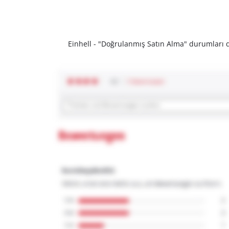
Einhell - "Doğrulanmış Satın Alma" durumları dı