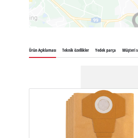
Ürün Açıklaması
Teknik özellikler
Yedek parça
Müşteri s