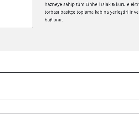
hazneye sahip tüm Einhell ıslak & kuru elektri
torbası basitçe toplama kabına yerleştirilir v
bağlanır.