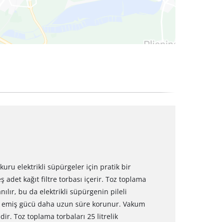
 kuru elektrikli süpürgeler için pratik bir
eş adet kağıt filtre torbası içerir. Toz toplama
nılır, bu da elektrikli süpürgenin pileli
ece emiş gücü daha uzun süre korunur. Vakum
ir. Toz toplama torbaları 25 litrelik