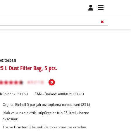
oz torbası
25 L Dust Filter Bag, 5 pcs.
rün nr.:
2351150
EAN - Barkod:
4006825231281
Orijinal Einhell 5 parçalı toz toplama torbası seti (25 L)
Islak ve kuru elektrikli süpürgeler için 25 litrelik hazne
aksesuarı
Toz ve kirin temiz bir şekilde toplanması ve ortadan