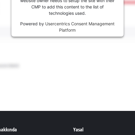
website owner needs to setup the site with their
CMP to add this content to the list of
technologies used.
Powered by
Usercentrics Consent Management
Platform
 hakkında
Yasal