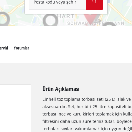
Posta kodu veya şehir
ervisi
Yorumlar
Ürün Açıklaması
Einhell toz toplama torbası seti (25 L) ıslak ve
aksesuardır. Set, her biri 25 litre kapasiteli b
torbası ince ve kuru kirleri toplamak için kulla
filtresini daha uzun süre temiz tutar, böyl
torbaları sıvıları vakumlamak için uygun değild