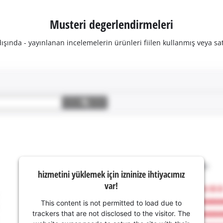
Musteri degerlendirmeleri
şında - yayınlanan incelemelerin ürünleri fiilen kullanmış veya sat
hizmetini yüklemek için izninize ihtiyacımız
var!
This content is not permitted to load due to
trackers that are not disclosed to the visitor. The