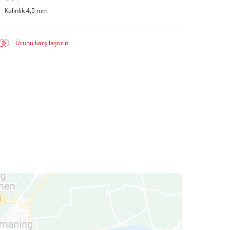
Kalınlık 4,5 mm
Ürünü karşılaştırın