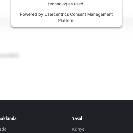
technologies used.
Powered by
Usercentrics Consent Management
Platform
 hakkında
Yasal
zda
Künye