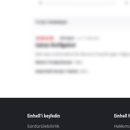
Einhell'i keşfedin
Einhell
Sürdürülebilirlik
Hakkımı