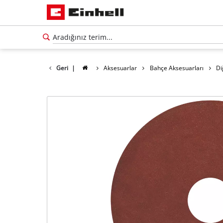
Geri
|
Aksesuarlar
Bahçe Aksesuarları
Di
Türkçe
TR
Türkçe