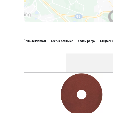
Ürün Açıklaması
Teknik özellikler
Yedek parça
Müşteri s