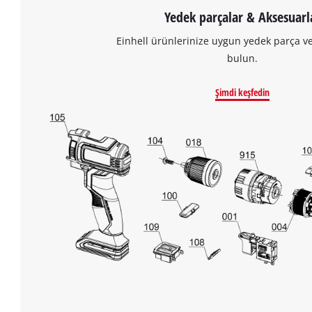
Yedek parçalar & Aksesuarl
Einhell ürünlerinize uygun yedek parça v
bulun.
Şimdi keşfedin