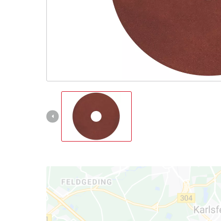
English