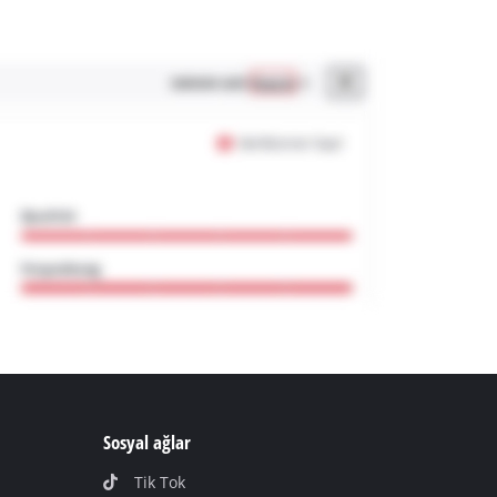
Sosyal ağlar
Tik Tok