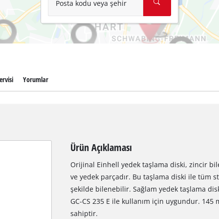
Posta kodu veya şehir
ervisi
Yorumlar
Ürün Açıklaması
Orijinal Einhell yedek taşlama diski, zincir 
ve yedek parçadır. Bu taşlama diski ile tüm st
şekilde bilenebilir. Sağlam yedek taşlama disk
GC-CS 235 E ile kullanım için uygundur. 145
sahiptir.