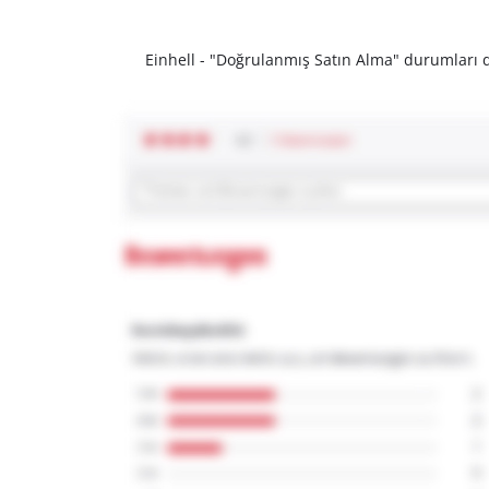
Einhell - "Doğrulanmış Satın Alma" durumları dı