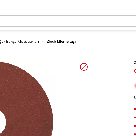
ğer Bahçe Aksesuarları
Zincir bileme taşı
Z
Ü