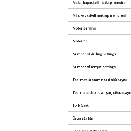
Maks. kapasiteli matkap mandreni
Min. kapasiteli matkap mandreni
Motor gerilimi
Motor tipi
Number of drilling settings
Number of torque settings
Teslimat kapsamındaki akü sayısı
Teslimata dahil olan şarj cihazı sayıs
Tork (sert)
Ürün ağırlığı