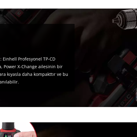
i: Einhell Profesyonel TP-CD
a, Power X-Change ailesinin bir
ara kıyasla daha kompakttır ve bu
nılabilir.