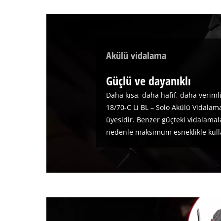
Akülü vidalama
Güçlü ve dayanıklı
Daha kısa, daha hafif, daha veriml
18/70-C Li BL – Solo Akülü Vidalam
üyesidir. Benzer güçteki vidalamal
nedenle maksimum esneklikle kulla