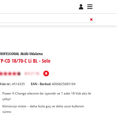
PROFESSIONAL Akülü Vidalama
TP-CD 18/70-C Li BL - Solo
rün nr.:
4514335
EAN - Barkod:
4006825685169
Power X-Change ailesinin bir üyesidir ve 1 adet 18 Volt akü ile
çalışır
Kömürsüz motor – daha fazla güç ve daha uzun kullanım
süresi