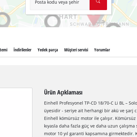
Posta kodu veya şehir
stemi
İndirilenler
Yedek parça
Müşteri servisi
Yorumlar
Ürün Açıklaması
Einhell Profesyonel TP-CD 18/70-C Li BL – So
üyesidir - seriye ait herhangi bir akü ve şarj c
Einhell kömürsüz motor ile çalışır. Kömürsüz
kıyasla daha fazla güç ve daha uzun çalışma 
motor 10 yıl garanti kapsamına girmektedir. K