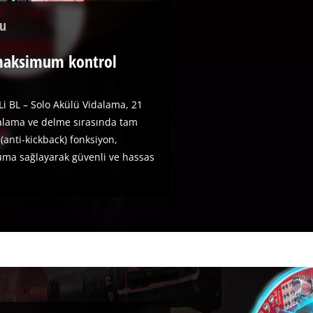
nu
 maksimum kontrol
Li BL – Solo Akülü Vidalama, 21
idalama ve delme sırasında tam
 (anti-kickback) fonksiyon,
ruma sağlayarak güvenli ve hassas