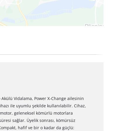
lo Akülü Vidalama, Power X-Change ailesinin
ihazı ile uyumlu şekilde kullanılabilir. Cihaz,
 motor, geleneksel kömürlü motorlara
süresi sağlar. Üyelik sonrası, kömürsüz
ompakt, hafif ve bir o kadar da güçlü: