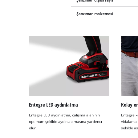
Şanzıman dişlisi sayısı
Şanzıman malzemesi
Entegre LED aydınlatma
Kolay er
Entegre LED aydınlatma, çalışma alanının
Entegre k
optimum şekilde aydınlatılmasına yardımcı
vidalama 
olur.
şekilde ası