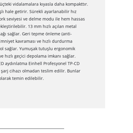
üçteki vidalamalara kıyasla daha kompakttır.
hale getirir. Sürekli ayarlanabilir hız
 tork seviyesi ve delme modu ile hem hassas
eştirilebilir. 13 mm hızlı açılan metal
ağı sağlar. Geri tepme önleme (anti-
 Emniyet kavraması ve hızlı durdurma
ol sağlar. Yumuşak tutuşlu ergonomik
ve hızlı geçici depolama imkanı sağlar.
D aydınlatma Einhell Profesyonel TP-CD
şarj cihazı olmadan teslim edilir. Bunlar
olarak temin edilebilir.