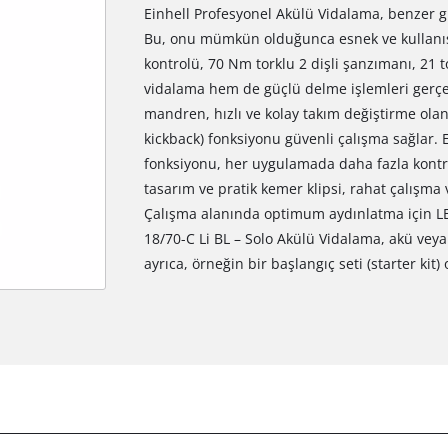
Einhell Profesyonel Akülü Vidalama, benzer g
Bu, onu mümkün olduğunca esnek ve kullanışlı 
kontrolü, 70 Nm torklu 2 dişli şanzımanı, 21
vidalama hem de güçlü delme işlemleri gerçekl
mandren, hızlı ve kolay takım değiştirme olan
kickback) fonksiyonu güvenli çalışma sağlar.
fonksiyonu, her uygulamada daha fazla kontr
tasarım ve pratik kemer klipsi, rahat çalışma 
Çalışma alanında optimum aydınlatma için LE
18/70-C Li BL – Solo Akülü Vidalama, akü veya 
ayrıca, örneğin bir başlangıç seti (starter kit) 