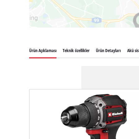
Ürün Açıklaması
Teknik özellikler
Ürün Detayları
Akü si