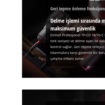
Geri tepme önleme fonksiyo
Delme işlemi sırasında
maksimum güvenlik
Einhell Profesyonel TP-CD 18/70-C 
tork seviyesi ve delme ayarı ile v
kontrol sağlar. Geri tepme önleyici
tıkanmalara karşı güvenilir bir ko
çalışma imkanı sunar.