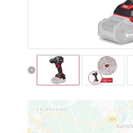
English