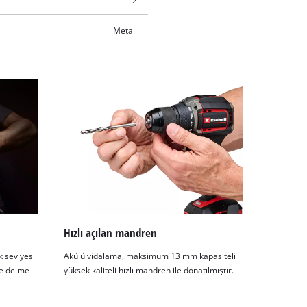
2
Metall
Hızlı açılan mandren
k seviyesi
Akülü vidalama, maksimum 13 mm kapasiteli
ve delme
yüksek kaliteli hızlı mandren ile donatılmıştır.