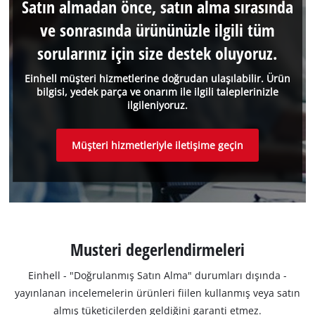
Satın almadan önce, satın alma sırasında
ve sonrasında ürününüzle ilgili tüm
sorularınız için size destek oluyoruz.
Einhell müşteri hizmetlerine doğrudan ulaşılabilir. Ürün
bilgisi, yedek parça ve onarım ile ilgili taleplerinizle
ilgileniyoruz.
Müşteri hizmetleriyle iletişime geçin
Musteri degerlendirmeleri
Einhell - "Doğrulanmış Satın Alma" durumları dışında -
yayınlanan incelemelerin ürünleri fiilen kullanmış veya satın
almış tüketicilerden geldiğini garanti etmez.