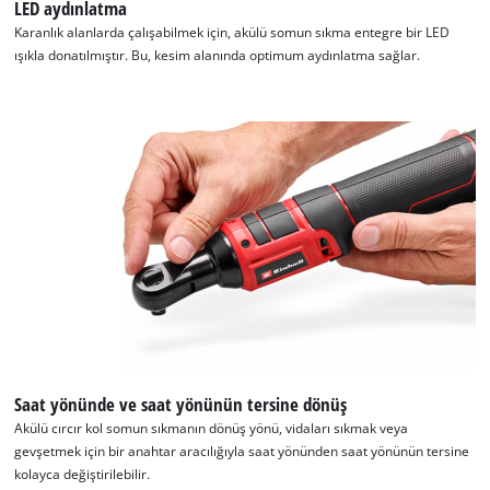
LED aydınlatma
Karanlık alanlarda çalışabilmek için, akülü somun sıkma entegre bir LED
ışıkla donatılmıştır. Bu, kesim alanında optimum aydınlatma sağlar.
Saat yönünde ve saat yönünün tersine dönüş
Akülü cırcır kol somun sıkmanın dönüş yönü, vidaları sıkmak veya
gevşetmek için bir anahtar aracılığıyla saat yönünden saat yönünün tersine
kolayca değiştirilebilir.