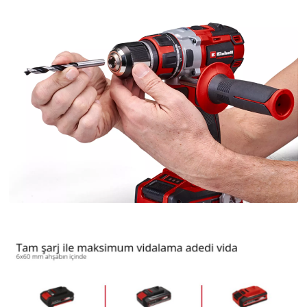
This content is not permitted to load due
to trackers that are not disclosed to the
visitor. The website owner needs to setup
the site with their CMP to add this content
to the list of technologies used.
Powered by
Usercentrics Consent
Management Platform