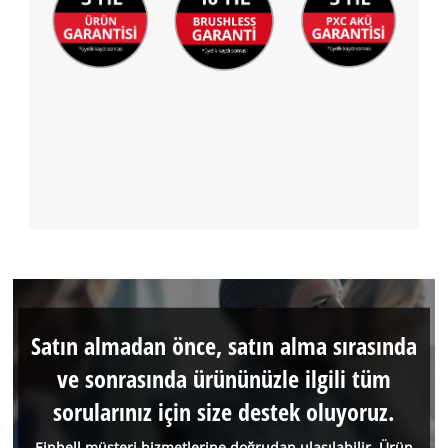
Satın almadan önce, satın alma sırasında
ve sonrasında ürününüzle ilgili tüm
sorularınız için size destek oluyoruz.
Einhell müşteri hizmetlerine doğrudan ulaşılabilir. Ürün