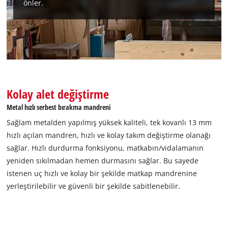
önler.
Kolay alet değiştirme
Metal hızlı serbest bırakma mandreni
Sağlam metalden yapılmış yüksek kaliteli, tek kovanlı 13 mm
hızlı açılan mandren, hızlı ve kolay takım değiştirme olanağı
sağlar. Hızlı durdurma fonksiyonu, matkabın/vidalamanın
yeniden sıkılmadan hemen durmasını sağlar. Bu sayede
istenen uç hızlı ve kolay bir şekilde matkap mandrenine
yerleştirilebilir ve güvenli bir şekilde sabitlenebilir.
Google Maps hizmetini yüklemek için
izninize ihtiyacımız var!