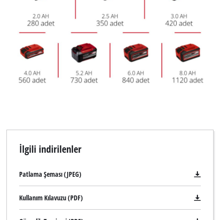
İlgili indirilenler
Patlama Şeması (JPEG)
Kullanım Kılavuzu (PDF)