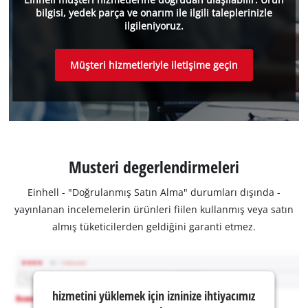
bilgisi, yedek parça ve onarım ile ilgili taleplerinizle
ilgileniyoruz.
Müşteri hizmetleriyle iletişime geçin
Musteri degerlendirmeleri
Einhell - "Doğrulanmış Satın Alma" durumları dışında -
yayınlanan incelemelerin ürünleri fiilen kullanmış veya satın
almış tüketicilerden geldiğini garanti etmez.
hizmetini yüklemek için izninize ihtiyacımız