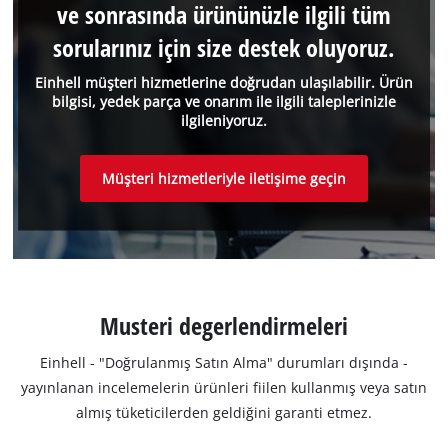
ve sonrasında ürününüzle ilgili tüm
sorularınız için size destek oluyoruz.
Einhell müşteri hizmetlerine doğrudan ulaşılabilir. Ürün
bilgisi, yedek parça ve onarım ile ilgili taleplerinizle
ilgileniyoruz.
Müşteri hizmetleriyle iletişime geçin
Musteri degerlendirmeleri
Einhell - "Doğrulanmış Satın Alma" durumları dışında -
yayınlanan incelemelerin ürünleri fiilen kullanmış veya satın
almış tüketicilerden geldiğini garanti etmez.