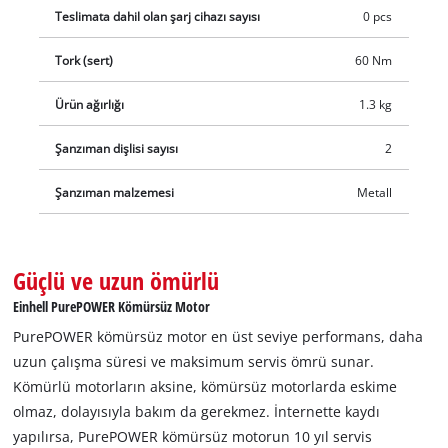
Teslimata dahil olan şarj cihazı sayısı
0 pcs
Tork (sert)
60 Nm
Ürün ağırlığı
1.3 kg
Şanzıman dişlisi sayısı
2
Şanzıman malzemesi
Metall
Güçlü ve uzun ömürlü
Einhell PurePOWER Kömürsüz Motor
PurePOWER kömürsüz motor en üst seviye performans, daha
uzun çalışma süresi ve maksimum servis ömrü sunar.
Kömürlü motorların aksine, kömürsüz motorlarda eskime
olmaz, dolayısıyla bakım da gerekmez. İnternette kaydı
yapılırsa, PurePOWER kömürsüz motorun 10 yıl servis