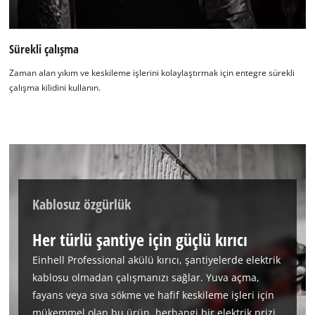
Sürekli çalışma
Zaman alan yıkım ve keskileme işlerini kolaylaştırmak için entegre sürekli
çalışma kilidini kullanın.
Kablosuz özgürlük
Her türlü şantiye için güçlü kırıcı
Einhell Professional akülü kırıcı, şantiyelerde elektrik
kablosu olmadan çalışmanızı sağlar. Yuva açma,
fayans veya sıva sökme ve hafif keskileme işleri için
mükemmel olan bu ürün, herhangi bir elektrik prizi