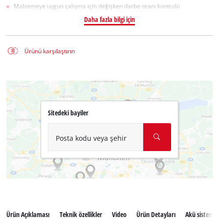
Malzemeye uygun çalışma için değişken darbe oranı kontrolü
Daha fazla bilgi için
Ürünü karşılaştırın
Sitedeki bayiler
Posta kodu veya şehir
Ürün Açıklaması
Teknik özellikler
Video
Ürün Detayları
Akü sistemi