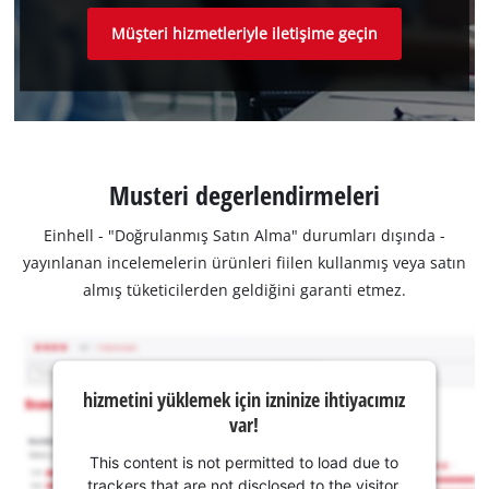
Müşteri hizmetleriyle iletişime geçin
Musteri degerlendirmeleri
Einhell - "Doğrulanmış Satın Alma" durumları dışında -
yayınlanan incelemelerin ürünleri fiilen kullanmış veya satın
almış tüketicilerden geldiğini garanti etmez.
hizmetini yüklemek için izninize ihtiyacımız
var!
This content is not permitted to load due to
trackers that are not disclosed to the visitor.