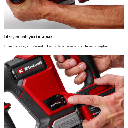
Titreşim önleyici tutamak
Titreşim önleyici tutamak cihazın daha rahat kullanılmasını sağlar.