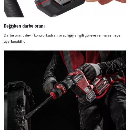
Değişken darbe oranı
Darbe oranı, devir kontrol kadranı aracılığıyla ilgili göreve ve malzemeye
uyarlanabilir.