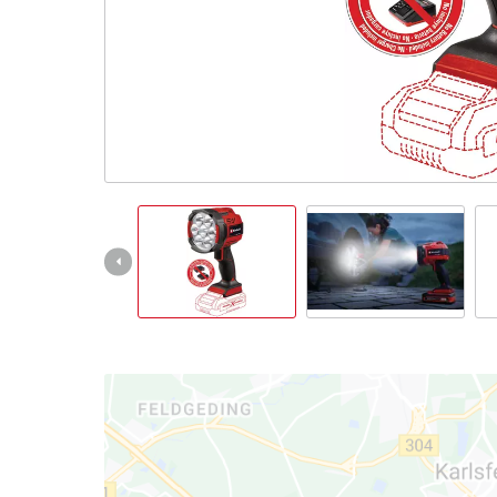
English