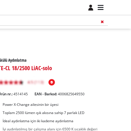
Akülü Aydınlatma
TE-CL 18/2500 LiAC-solo
rün nr.:
4514145
EAN - Barkod:
4006825649550
Power X-Change ailesinin bir üyesi
Toplam 2500 lümen ışık akısına sahip 7 parlak LED
İdeal aydınlatma için iki kademe aydınlatma
İyi aydınlatılmış bir çalışma alanı için 6500 K sıcaklık değeri