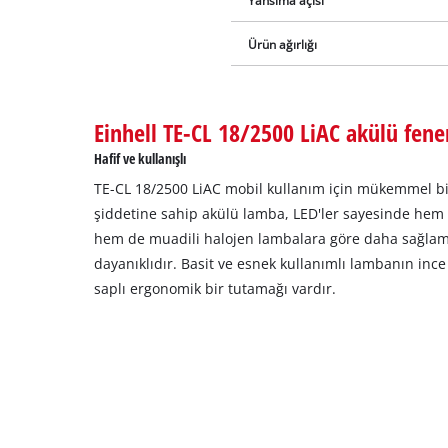
Yansıma açısı
Ürün ağırlığı
Einhell TE-CL 18/2500 LiAC akülü fene
Hafif ve kullanışlı
TE-CL 18/2500 LiAC mobil kullanım için mükemmel bir
şiddetine sahip akülü lamba, LED'ler sayesinde hem d
hem de muadili halojen lambalara göre daha sağlam
dayanıklıdır. Basit ve esnek kullanımlı lambanın ince
saplı ergonomik bir tutamağı vardır.