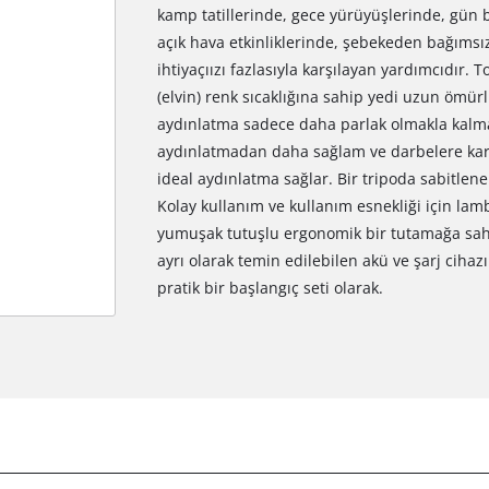
kamp tatillerinde, gece yürüyüşlerinde, gün 
açık hava etkinliklerinde, şebekeden bağımsı
ihtiyaçıızı fazlasıyla karşılayan yardımcıdır. 
(elvin) renk sıcaklığına sahip yedi uzun ömür
aydınlatma sadece daha parlak olmakla kalm
aydınlatmadan daha sağlam ve darbelere karşı 
ideal aydınlatma sağlar. Bir tripoda sabitlene
Kolay kullanım ve kullanım esnekliği için lamba
yumuşak tutuşlu ergonomik bir tutamağa sah
ayrı olarak temin edilebilen akü ve şarj cihaz
pratik bir başlangıç seti olarak.