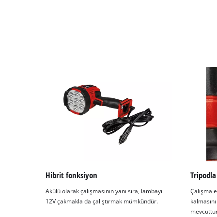
Hibrit fonksiyon
Tripodla
Akülü olarak çalışmasının yanı sıra, lambayı
Çalışma es
12V çakmakla da çalıştırmak mümkündür.
kalmasını 
mevcuttur