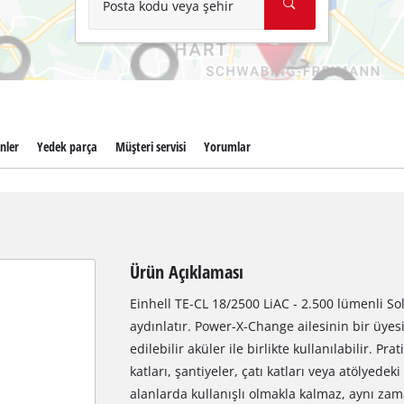
Posta kodu veya şehir
enler
Yedek parça
Müşteri servisi
Yorumlar
Ürün Açıklaması
Einhell TE-CL 18/2500 LiAC - 2.500 lümenli So
aydınlatır. Power-X-Change ailesinin bir üyesi
edilebilir aküler ile birlikte kullanılabilir. 
katları, şantiyeler, çatı katları veya atölyedeki
alanlarda kullanışlı olmakla kalmaz, aynı zam