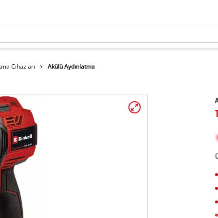
tma Cihazları
Akülü Aydınlatma
Ü