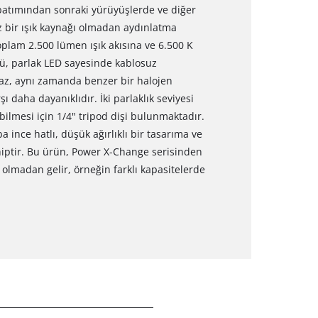
batımından sonraki yürüyüşlerde ve diğer
z bir ışık kaynağı olmadan aydınlatma
Toplam 2.500 lümen ışık akısına ve 6.500 K
lü, parlak LED sayesinde kablosuz
az, aynı zamanda benzer bir halojen
daha dayanıklıdır. İki parlaklık seviyesi
bilmesi için 1/4" tripod dişi bulunmaktadır.
 ince hatlı, düşük ağırlıklı bir tasarıma ve
iptir. Bu ürün, Power X-Change serisinden
ı olmadan gelir, örneğin farklı kapasitelerde