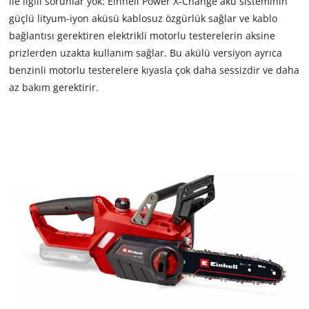
ile ilgili sorunlar yok: Einhell Power X-Change akü sisteminin
güçlü lityum-iyon aküsü kablosuz özgürlük sağlar ve kablo
bağlantısı gerektiren elektrikli motorlu testerelerin aksine
prizlerden uzakta kullanım sağlar. Bu akülü versiyon ayrıca
benzinli motorlu testerelere kıyasla çok daha sessizdir ve daha
az bakım gerektirir.