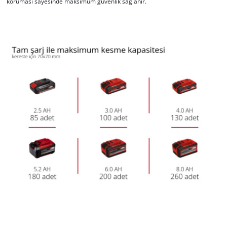
koruması sayesinde maksimum güvenlik sağlanır.