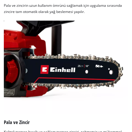
Pala ve zincirin uzun kullanım ömrünü sağlamak için uygulama sırasında
zincire tam otomatik olarak yağ beslemesi yapılır.
Pala ve Zincir
Kaliteli testere bıçağı ve sağlam testere zinciri, zahmetsiz ve mükemmel