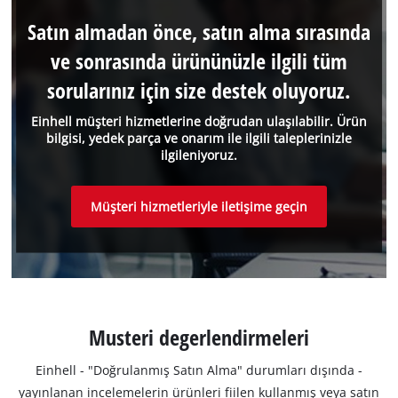
Satın almadan önce, satın alma sırasında
ve sonrasında ürününüzle ilgili tüm
sorularınız için size destek oluyoruz.
Einhell müşteri hizmetlerine doğrudan ulaşılabilir. Ürün
bilgisi, yedek parça ve onarım ile ilgili taleplerinizle
ilgileniyoruz.
Müşteri hizmetleriyle iletişime geçin
Musteri degerlendirmeleri
Einhell - "Doğrulanmış Satın Alma" durumları dışında -
yayınlanan incelemelerin ürünleri fiilen kullanmış veya satın