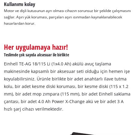
Kullanımı kolay
Motor ve dişli kutusunun ayrı olması cihazın sorunsuz bir şekilde çalışmasını
sağlar. Aşırı yük koruması, parçaları aşırı ısınmadan kaynaklanabilecek
hasarlardan korur.
Her uygulamaya hazır!
Teslimde çok sayıda aksesuar ile birlikte
Einhell TE-AG 18/115 Li (1x4.0 Ah) akülü avuç taşlama
makinesinde kapsamlı bir aksesuar seti olduğu için hemen işe
koyulabilirsiniz. Ürünle birlikte bir adet anahtarlı ilave tutma
kolu, bir adet kesme diski koruması, bir kesme diski (115 x 1.2
mm), bir adet mop zımpara (115 mm), bir adet Einhell saklama
çantası, bir adet 4.0 Ah Power X-Change akü ve bir adet 3 A
hızlı şarj cihazı verilmektedir.