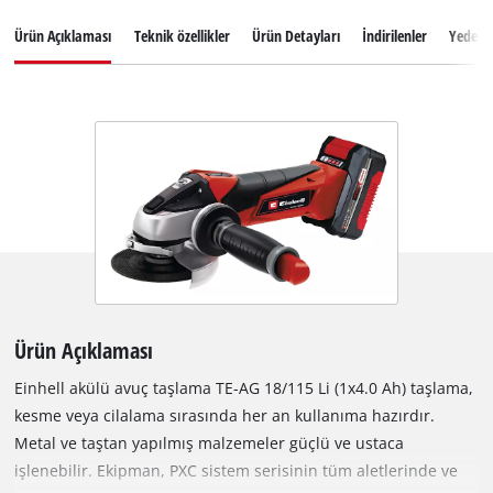
Ürün Açıklaması
Teknik özellikler
Ürün Detayları
İndirilenler
Yedek 
Ürün Açıklaması
Einhell akülü avuç taşlama TE-AG 18/115 Li (1x4.0 Ah) taşlama,
kesme veya cilalama sırasında her an kullanıma hazırdır.
Metal ve taştan yapılmış malzemeler güçlü ve ustaca
işlenebilir. Ekipman, PXC sistem serisinin tüm aletlerinde ve