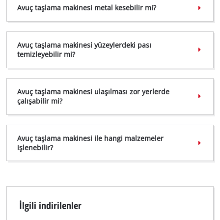
to the list of technologies used.
Avuç taşlama makinesi metal kesebilir mi?
Powered by
Usercentrics Consent
Management Platform
Avuç taşlama makinesi yüzeylerdeki pası
temizleyebilir mi?
Avuç taşlama makinesi ulaşılması zor yerlerde
çalışabilir mi?
Avuç taşlama makinesi ile hangi malzemeler
işlenebilir?
İlgili indirilenler