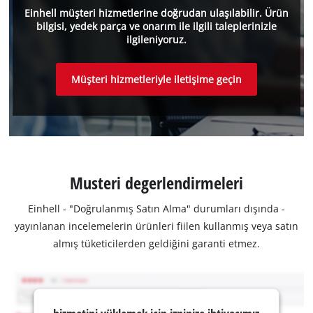
Einhell müşteri hizmetlerine doğrudan ulaşılabilir. Ürün
bilgisi, yedek parça ve onarım ile ilgili taleplerinizle
ilgileniyoruz.
Müşteri hizmetleriyle iletişime geçin
Musteri degerlendirmeleri
Einhell - "Doğrulanmış Satın Alma" durumları dışında -
yayınlanan incelemelerin ürünleri fiilen kullanmış veya satın
almış tüketicilerden geldiğini garanti etmez.