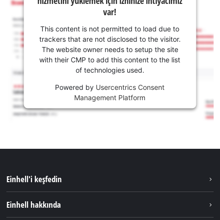
hizmetini yüklemek için izninize ihtiyacımız
var!
This content is not permitted to load due to
trackers that are not disclosed to the visitor.
The website owner needs to setup the site
with their CMP to add this content to the list
of technologies used.
Powered by
Usercentrics Consent
Management Platform
Einhell'i keşfedin
Sürdürülebilirlik
Einhell hakkında
Akü Sistemi