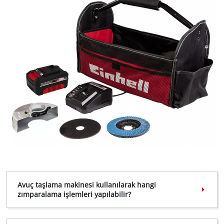
Google Maps hizmetini yüklemek için
izninize ihtiyacımız var!
Avuç taşlama makinesi kullanılarak hangi
This content is not permitted to load due
zımparalama işlemleri yapılabilir?
to trackers that are not disclosed to the
visitor. The website owner needs to setup
the site with their CMP to add this content