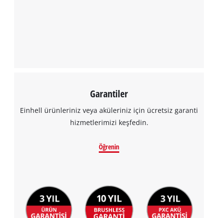
Powered by
Usercentrics Consent
Management Platform
Garantiler
Einhell ürünleriniz veya aküleriniz için ücretsiz garanti
hizmetlerimizi keşfedin.
Öğrenin