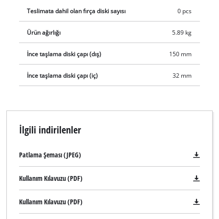
Teslimata dahil olan fırça diski sayısı
0 pcs
Ürün ağırlığı
5.89 kg
İnce taşlama diski çapı (dış)
150 mm
İnce taşlama diski çapı (iç)
32 mm
İlgili indirilenler
Patlama Şeması (JPEG)
Kullanım Kılavuzu (PDF)
Kullanım Kılavuzu (PDF)