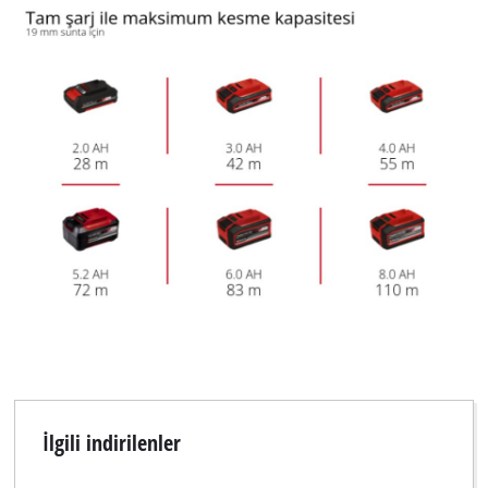
İlgili indirilenler