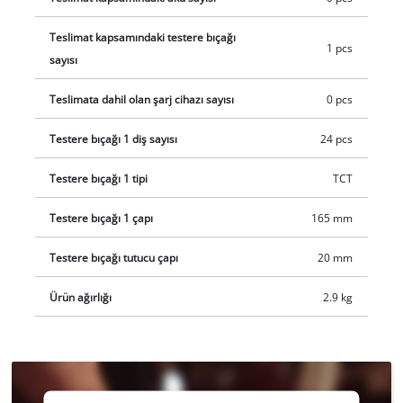
Teslimat kapsamındaki testere bıçağı
1 pcs
sayısı
Teslimata dahil olan şarj cihazı sayısı
0 pcs
Testere bıçağı 1 diş sayısı
24 pcs
Testere bıçağı 1 tipi
TCT
Testere bıçağı 1 çapı
165 mm
Testere bıçağı tutucu çapı
20 mm
Ürün ağırlığı
2.9 kg