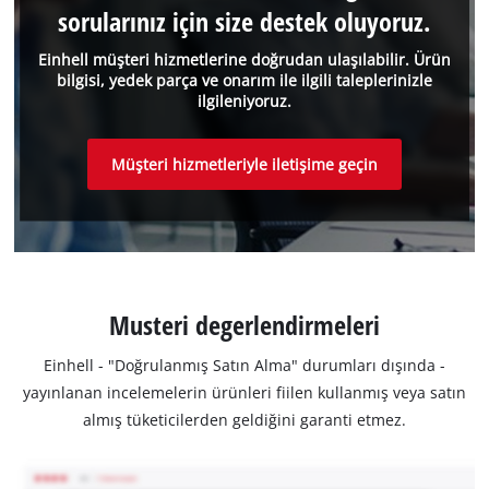
sorularınız için size destek oluyoruz.
Einhell müşteri hizmetlerine doğrudan ulaşılabilir. Ürün
bilgisi, yedek parça ve onarım ile ilgili taleplerinizle
ilgileniyoruz.
Müşteri hizmetleriyle iletişime geçin
Musteri degerlendirmeleri
Einhell - "Doğrulanmış Satın Alma" durumları dışında -
yayınlanan incelemelerin ürünleri fiilen kullanmış veya satın
almış tüketicilerden geldiğini garanti etmez.