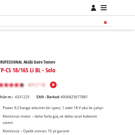
ROFESSIONAL Akülü Daire Testere
TP-CS 18/165 Li BL - Solo
rün nr.:
4331225
EAN - Barkod:
4006825677881
Power X-Change ailesinin bir üyesi, 1 adet 18 V akü ile çalışır
Kömürsüz motor – daha fazla güç ve daha uzun kullanım
süresi
Kömürsüz – Üyelik sonrası 10 yıl garanti