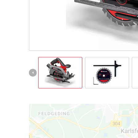
English