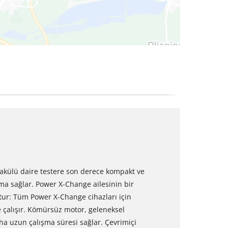
o akülü daire testere son derece kompakt ve
ışma sağlar. Power X-Change ailesinin bir
ktur: Tüm Power X-Change cihazları için
e çalışır. Kömürsüz motor, geleneksel
a uzun çalışma süresi sağlar. Çevrimiçi