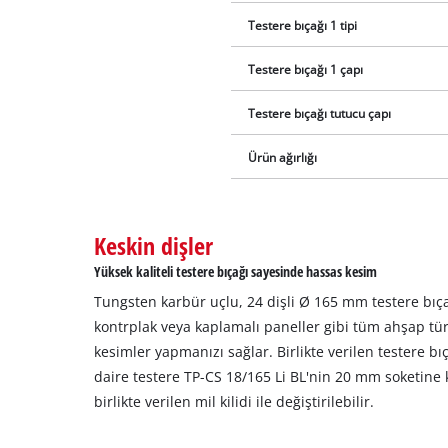
Testere bıçağı 1 tipi
Testere bıçağı 1 çapı
Testere bıçağı tutucu çapı
Ürün ağırlığı
Keskin dişler
Yüksek kaliteli testere bıçağı sayesinde hassas kesim
Tungsten karbür uçlu, 24 dişli Ø 165 mm testere bıç
kontrplak veya kaplamalı paneller gibi tüm ahşap tür
kesimler yapmanızı sağlar. Birlikte verilen testere bı
daire testere TP-CS 18/165 Li BL'nin 20 mm soketine ko
birlikte verilen mil kilidi ile değiştirilebilir.