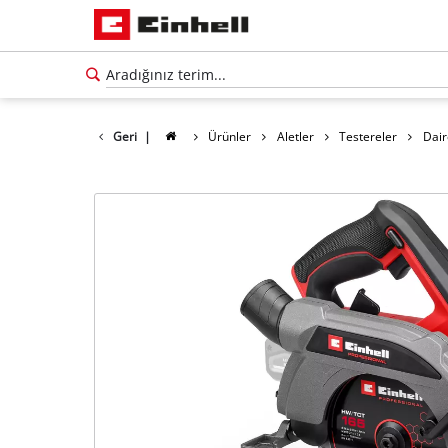
Geri
|
Ürünler
Aletler
Testereler
Dair
Türkçe
TR
Türkçe