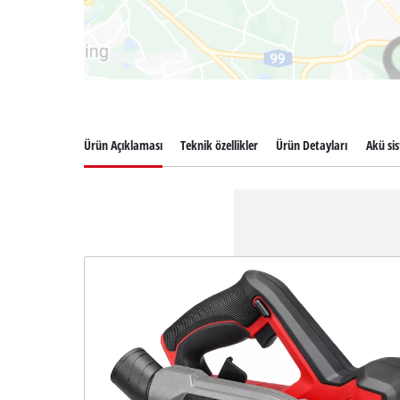
Ürün Açıklaması
Teknik özellikler
Ürün Detayları
Akü si