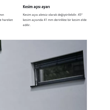
Kesim açısı ayarı
ının
Kesim açısı aletsiz olarak değiştirilebilir. 45°
e hareket
kesim açısında 41 mm derinlikte bir kesim elde
edilir.