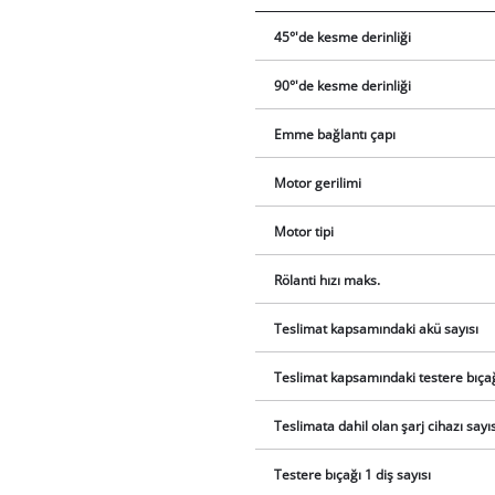
45°'de kesme derinliği
90°'de kesme derinliği
Emme bağlantı çapı
Motor gerilimi
Motor tipi
Rölanti hızı maks.
Teslimat kapsamındaki akü sayısı
Teslimat kapsamındaki testere bıçağ
Teslimata dahil olan şarj cihazı sayıs
Testere bıçağı 1 diş sayısı