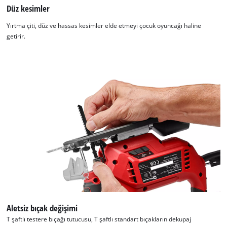
Düz kesimler
Yırtma çiti, düz ve hassas kesimler elde etmeyi çocuk oyuncağı haline
getirir.
Aletsiz bıçak değişimi
T şaftlı testere bıçağı tutucusu, T şaftlı standart bıçakların dekupaj