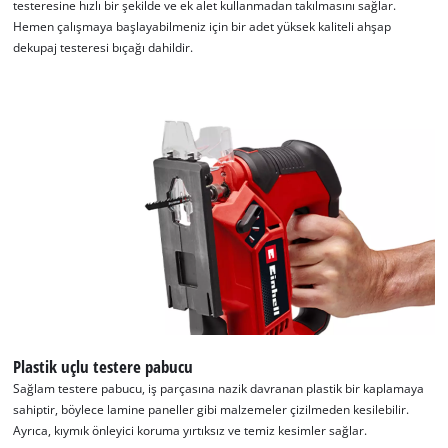
testeresine hızlı bir şekilde ve ek alet kullanmadan takılmasını sağlar.
Hemen çalışmaya başlayabilmeniz için bir adet yüksek kaliteli ahşap
dekupaj testeresi bıçağı dahildir.
Plastik uçlu testere pabucu
Sağlam testere pabucu, iş parçasına nazik davranan plastik bir kaplamaya
sahiptir, böylece lamine paneller gibi malzemeler çizilmeden kesilebilir.
Ayrıca, kıymık önleyici koruma yırtıksız ve temiz kesimler sağlar.