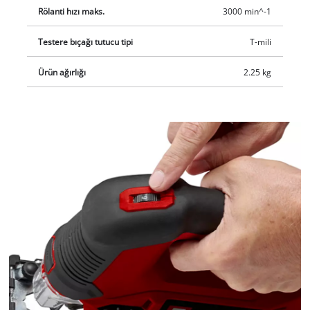
Rölanti hızı maks.
3000 min^-1
Testere bıçağı tutucu tipi
T-mili
Ürün ağırlığı
2.25 kg