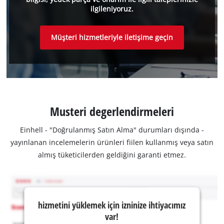
ilgileniyoruz.
Müşteri hizmetleriyle iletişime geçin
Musteri degerlendirmeleri
Einhell - "Doğrulanmış Satın Alma" durumları dışında -
yayınlanan incelemelerin ürünleri fiilen kullanmış veya satın
almış tüketicilerden geldiğini garanti etmez.
hizmetini yüklemek için izninize ihtiyacımız
var!