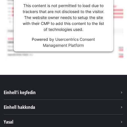
This content is not permitted to load due to
trackers that are not disclosed to the visitor.
The website owner needs to setup the site
with their CMP to add this content to the list
of technologies used.
Powered by
Usercentrics Consent
Management Platform
Einhell'i keşfedin
Sürdürülebilirlik
Einhell hakkında
Akü Sistemi
Hakkımızda
Yasal
Hizmetler