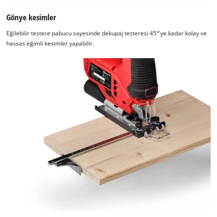
Gönye kesimler
Eğilebilir testere pabucu sayesinde dekupaj testeresi 45°'ye kadar kolay ve
hassas eğimli kesimler yapabilir.