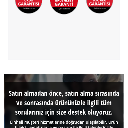
Satın almadan önce, satın alma sırasında
ve sonrasında ürününüzle ilgili tüm
sorularınız için size destek oluyoruz.
Einhell müşteri hizmetlerine doğrudan ulaşılabilir. Ürün
bilgisi, yedek parça ve onarım ile ilgili taleplerinizle