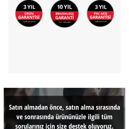
Satın almadan önce, satın alma sırasında
ve sonrasında ürününüzle ilgili tüm
sorularınız için size destek oluyoruz.