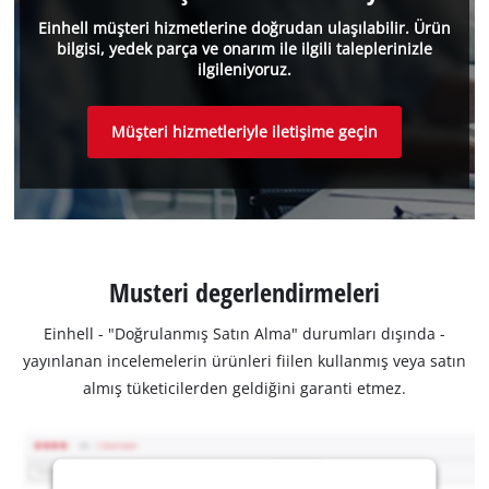
Einhell müşteri hizmetlerine doğrudan ulaşılabilir. Ürün
bilgisi, yedek parça ve onarım ile ilgili taleplerinizle
ilgileniyoruz.
Müşteri hizmetleriyle iletişime geçin
Musteri degerlendirmeleri
Einhell - "Doğrulanmış Satın Alma" durumları dışında -
yayınlanan incelemelerin ürünleri fiilen kullanmış veya satın
almış tüketicilerden geldiğini garanti etmez.