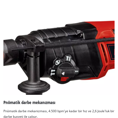
Pnömatik darbe mekanızması
Pnömatik darbe mekanizması, 4.500 bpm'ye kadar bir hız ve 2,6 Joule'luk bir
darbe kuvveti ile çalışır.