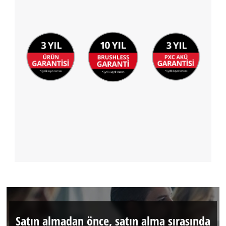
Satın almadan önce, satın alma sırasında