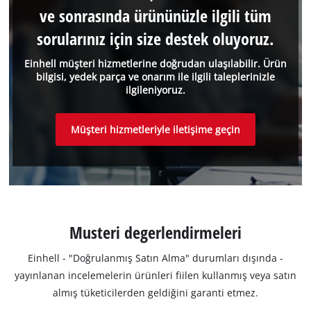
ve sonrasında ürününüzle ilgili tüm
sorularınız için size destek oluyoruz.
Einhell müşteri hizmetlerine doğrudan ulaşılabilir. Ürün
bilgisi, yedek parça ve onarım ile ilgili taleplerinizle
ilgileniyoruz.
Müşteri hizmetleriyle iletişime geçin
Musteri degerlendirmeleri
Einhell - "Doğrulanmış Satın Alma" durumları dışında -
yayınlanan incelemelerin ürünleri fiilen kullanmış veya satın
almış tüketicilerden geldiğini garanti etmez.