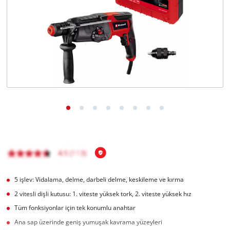
English
5 işlev: Vidalama, delme, darbeli delme, keskileme ve kırma
2 vitesli dişli kutusu: 1. viteste yüksek tork, 2. viteste yüksek hız
Tüm fonksiyonlar için tek konumlu anahtar
Ana sap üzerinde geniş yumuşak kavrama yüzeyleri