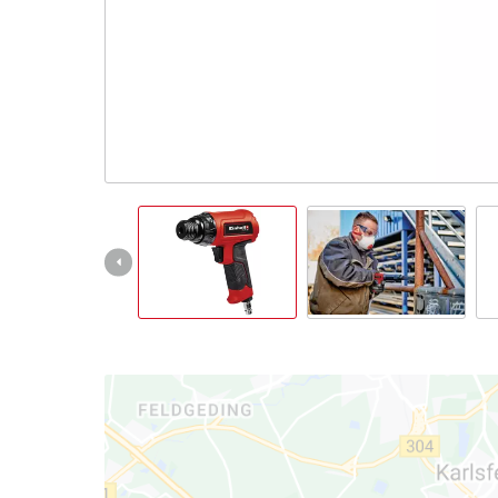
English