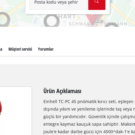
Posta kodu veya şehir
ça
Müşteri servisi
Yorumlar
Ürün Açıklaması
Einhell TC-PC 45 pnömatik kırıcı seti, eşleşen 
dışında yıkım ve yenileme işlerinde taş veya
güçlü bir yardımcıdır. Güvenlik içinde çalışma
entegre kaymaz kauçuk sapa sahiptir. Maksimu
joule'e kadar darbe gücü için 4500^dak-1'e k