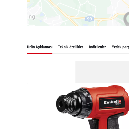
Ürün Açıklaması
Teknik özellikler
İndirilenler
Yedek par