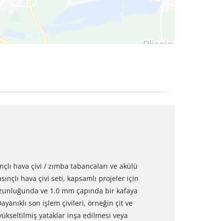
ınçlı hava çivi / zımba tabancaları ve akülü
sınçlı hava çivi seti, kapsamlı projeler için
m uzunluğunda ve 1.0 mm çapında bir kafaya
 Dayanıklı son işlem çivileri, örneğin çit ve
yükseltilmiş yataklar inşa edilmesi veya