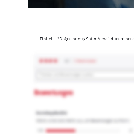
Einhell - "Doğrulanmış Satın Alma" durumları dı