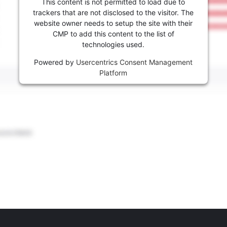
This content is not permitted to load due to
trackers that are not disclosed to the visitor. The
website owner needs to setup the site with their
CMP to add this content to the list of
technologies used.
Powered by
Usercentrics Consent Management
Platform