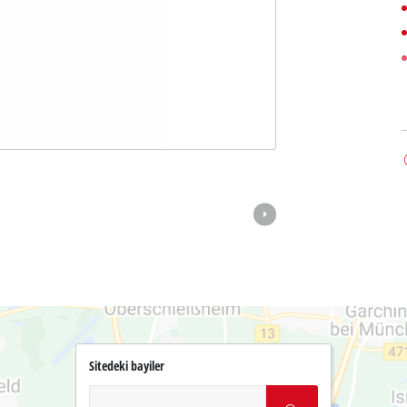
Sitedeki bayiler