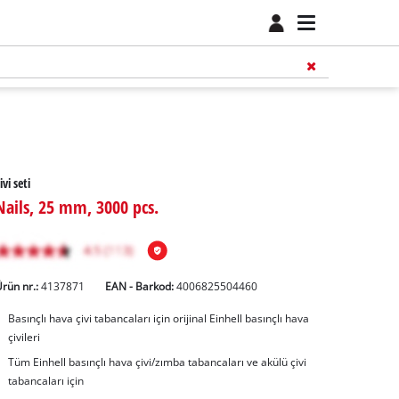
ivi seti
Nails, 25 mm, 3000 pcs.
rün nr.:
4137871
EAN - Barkod:
4006825504460
Basınçlı hava çivi tabancaları için orijinal Einhell basınçlı hava
çivileri
Tüm Einhell basınçlı hava çivi/zımba tabancaları ve akülü çivi
tabancaları için