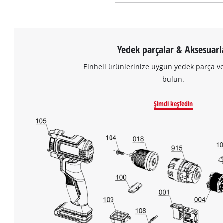
Yedek parçalar & Aksesuarl
Einhell ürünlerinize uygun yedek parça v
bulun.
Şimdi keşfedin