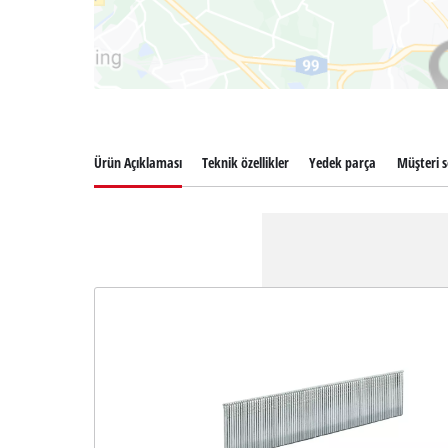
Ürün Açıklaması
Teknik özellikler
Yedek parça
Müşteri s