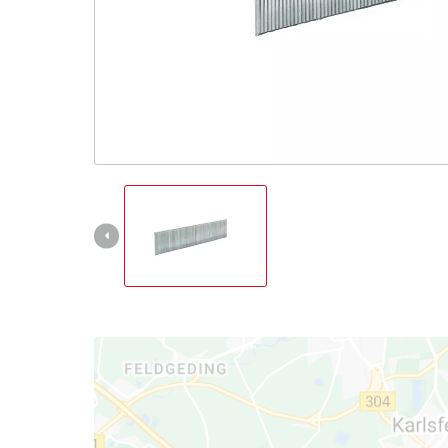
English