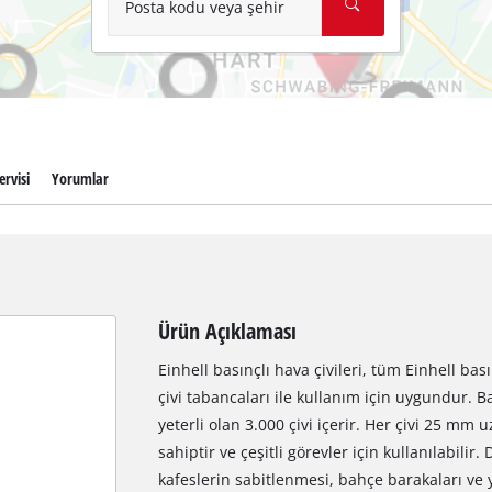
Posta kodu veya şehir
ervisi
Yorumlar
Ürün Açıklaması
Einhell basınçlı hava çivileri, tüm Einhell bas
çivi tabancaları ile kullanım için uygundur. Ba
yeterli olan 3.000 çivi içerir. Her çivi 25 m
sahiptir ve çeşitli görevler için kullanılabilir.
kafeslerin sabitlenmesi, bahçe barakaları ve 