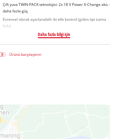
Çift yuva TWIN-PACK teknolojisi: 2x 18 V Power X-Change akü -
daha fazla güç
Evrensel olarak ayarlanabilir iki elle kontrol (gidon tipi tutma
kolu)
Daha fazla bilgi için
Ürünü karşılaştırın