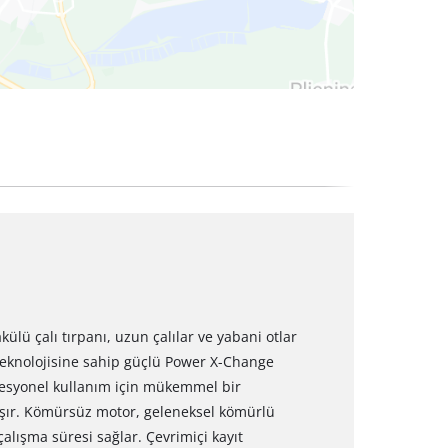
ülü çalı tırpanı, uzun çalılar ve yabani otlar
 teknolojisine sahip güçlü Power X-Change
fesyonel kullanım için mükemmel bir
lışır. Kömürsüz motor, geleneksel kömürlü
lışma süresi sağlar. Çevrimiçi kayıt