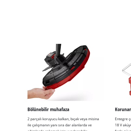
Bölünebilir muhafaza
Korunan
2 parçalı koruyucu kalkan, bıçak veya misina
Entegre çe
ile çalışmanın yanı sıra dar alanlarda ve
18 V aküy