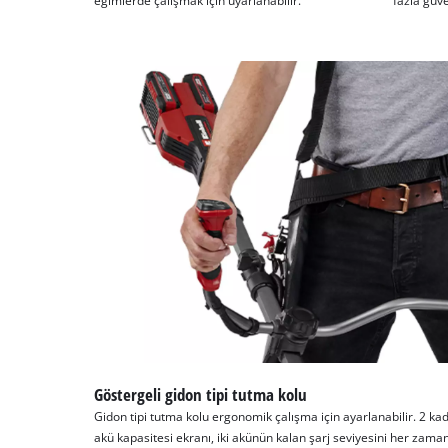
eğimlerde çalışmak için uyarlanabilir.
fazla güve
Göstergeli gidon tipi tutma kolu
Gidon tipi tutma kolu ergonomik çalışma için ayarlanabilir. 2 kad
akü kapasitesi ekranı, iki akünün kalan şarj seviyesini her zam