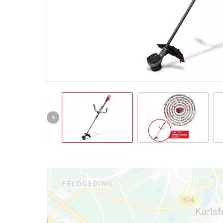
English