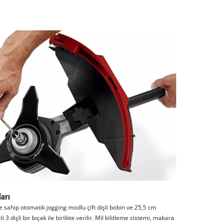
ları
 sahip otomatik jogging modlu çift dişli bobin ve 25,5 cm
3 dişli bir bıçak ile birlikte verilir. Mil kilitleme sistemi, makara