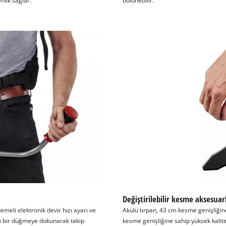
nlik sağlar.
bölünebilir.
Değiştirilebilir kesme aksesuar
emeli elektronik devir hızı ayarı ve
Akülü tırpan, 43 cm kesme genişliğine
an bir düğmeye dokunarak takip
kesme genişliğine sahip yüksek kaliteli 