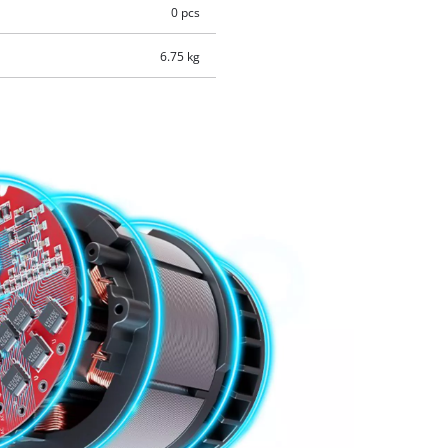
0 pcs
6.75 kg