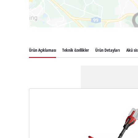
Ürün Açıklaması
Teknik özellikler
Ürün Detayları
Akü si