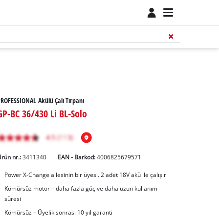
ROFESSIONAL Akülü Çalı Tırpanı
GP-BC 36/430 Li BL-Solo
rün nr.:
3411340
EAN - Barkod:
4006825679571
Power X-Change ailesinin bir üyesi. 2 adet 18V akü ile çalışır
Kömürsüz motor – daha fazla güç ve daha uzun kullanım
süresi
Kömürsüz – Üyelik sonrası 10 yıl garanti