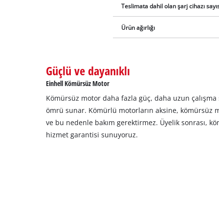
Teslimata dahil olan şarj cihazı sayıs
Ürün ağırlığı
Güçlü ve dayanıklı
Einhell Kömürsüz Motor
Kömürsüz motor daha fazla güç, daha uzun çalışma
ömrü sunar. Kömürlü motorların aksine, kömürsüz 
ve bu nedenle bakım gerektirmez. Üyelik sonrası, kö
hizmet garantisi sunuyoruz.