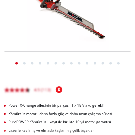
English
Power X-Change ailesinin bir parçası, 1 x 18 V akü gerekli
Kömürsüz motor - daha fazla güç ve daha uzun çalışma süresi
PurePOWER Kömürsüz - kayıt ile birlikte 10 yıl motor garantisi
Lazerle kesilmiş ve elmasla taşlanmış çelik bıçaklar