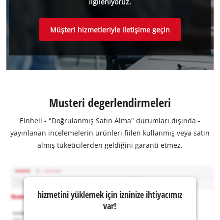
ilgileniyoruz.
Müşteri hizmetleriyle iletişime geçin
Musteri degerlendirmeleri
Einhell - "Doğrulanmış Satın Alma" durumları dışında -
yayınlanan incelemelerin ürünleri fiilen kullanmış veya satın
almış tüketicilerden geldiğini garanti etmez.
hizmetini yüklemek için izninize ihtiyacımız
var!