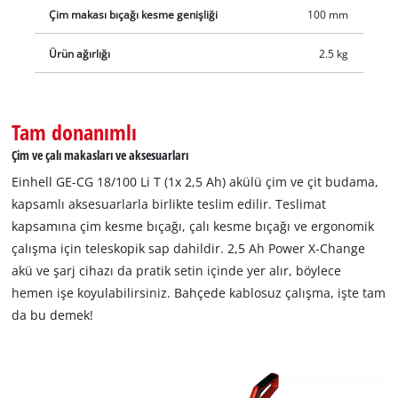
Çim makası bıçağı kesme genişliği
100 mm
Ürün ağırlığı
2.5 kg
Tam donanımlı
Çim ve çalı makasları ve aksesuarları
Einhell GE-CG 18/100 Li T (1x 2,5 Ah) akülü çim ve çit budama,
kapsamlı aksesuarlarla birlikte teslim edilir. Teslimat
kapsamına çim kesme bıçağı, çalı kesme bıçağı ve ergonomik
çalışma için teleskopik sap dahildir. 2,5 Ah Power X-Change
akü ve şarj cihazı da pratik setin içinde yer alır, böylece
hemen işe koyulabilirsiniz. Bahçede kablosuz çalışma, işte tam
da bu demek!