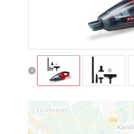
English