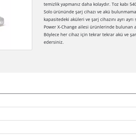
temizlik yapmanız daha kolaydır. Toz kabı 540 
Solo ürününde şarj cihazı ve akü bulunmamakta
kapasitedeki aküleri ve şarj cihazını ayrı ayrı 
Power X-Change ailesi ürünlerinde bulunan akü
Böylece her cihaz için tekrar tekrar akü ve ş
edersiniz.