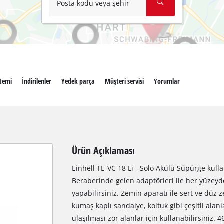
Posta kodu veya şehir
stemi
İndirilenler
Yedek parça
Müşteri servisi
Yorumlar
Ürün Açıklaması
Einhell TE-VC 18 Li - Solo Akülü Süpürge kulla
Beraberinde gelen adaptörleri ile her yüzeyde
yapabilirsiniz. Zemin aparatı ile sert ve düz z
kumaş kaplı sandalye, koltuk gibi çeşitli alanl
ulaşılması zor alanlar için kullanabilirsiniz.