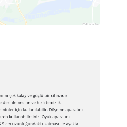
nımı çok kolay ve güçlü bir cihazıdır.
 derinlemesine ve hızlı temizlik
eminler için kullanılabilir. Döşeme aparatını
arda kullanabilirsiniz. Oyuk aparatını
 46.5 cm uzunluğundaki uzatması ile ayakta