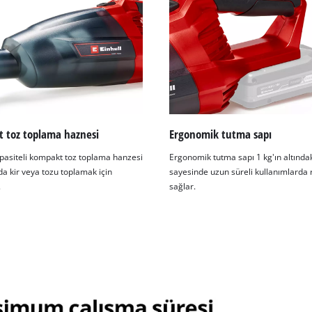
 toz toplama haznesi
Ergonomik tutma sapı
pasiteli kompakt toz toplama hanzesi
Ergonomik tutma sapı 1 kg'ın altındaki
a kir veya tozu toplamak için
sayesinde uzun süreli kullanımlarda 
.
sağlar.