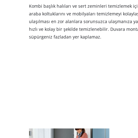
Kombi başlık halıları ve sert zeminleri temizlemek iç
araba koltuklarını ve mobilyaları temizlemeyi kolaylaş
ulaşılması en zor alanlara sorunsuzca ulaşmanıza yard
hızlı ve kolay bir şekilde temizlenebilir. Duvara mont
süpürgeniz fazladan yer kaplamaz.