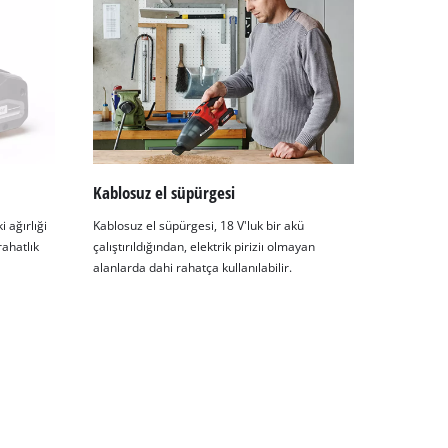
Kablosuz el süpürgesi
 ağırlıği
Kablosuz el süpürgesi, 18 V'luk bir akü
rahatlık
çalıştırıldığından, elektrik piriziı olmayan
alanlarda dahi rahatça kullanılabilir.