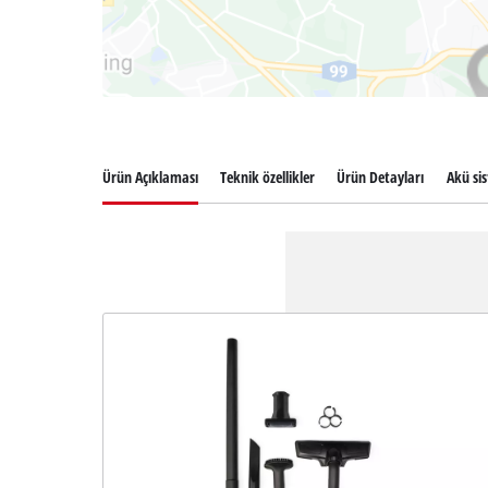
Ürün Açıklaması
Teknik özellikler
Ürün Detayları
Akü si