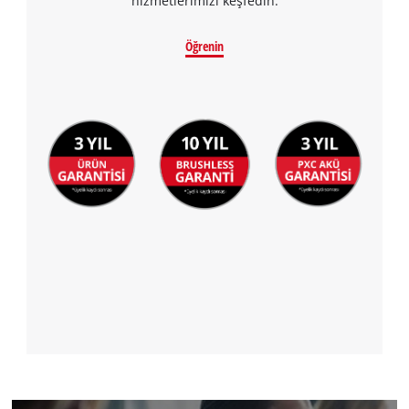
hizmetlerimizi keşfedin.
Öğrenin