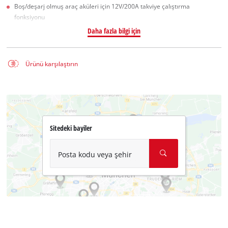
Boş/deşarj olmuş araç aküleri için 12V/200A takviye çalıştırma
fonksiyonu
Daha fazla bilgi için
Ürünü karşılaştırın
Sitedeki bayiler
Posta kodu veya şehir