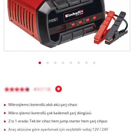
English
Mikroişlemci kontrollü akılı akü şarj cihazı
Mikro işlemci kontrollü çok kademeli şarj döngüsü
2'si 1 arada: Tek bir cihaz hem jump starter hem şarj cihjazı
Araç aküsüne göre ayarlamak için seçilebilir voltaj 12V / 24V