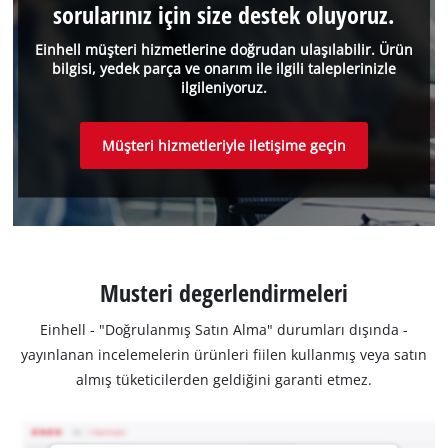
sorularınız için size destek oluyoruz.
Einhell müşteri hizmetlerine doğrudan ulaşılabilir. Ürün
bilgisi, yedek parça ve onarım ile ilgili taleplerinizle
ilgileniyoruz.
Müşteri hizmetleriyle iletişime geçin
Musteri degerlendirmeleri
Einhell - "Doğrulanmış Satın Alma" durumları dışında -
yayınlanan incelemelerin ürünleri fiilen kullanmış veya satın
almış tüketicilerden geldiğini garanti etmez.