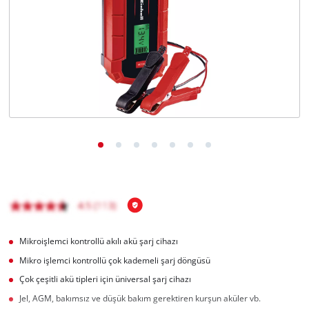
English
Mikroişlemci kontrollü akılı akü şarj cihazı
Mikro işlemci kontrollü çok kademeli şarj döngüsü
Çok çeşitli akü tipleri için üniversal şarj cihazı
Jel, AGM, bakımsız ve düşük bakım gerektiren kurşun aküler vb.