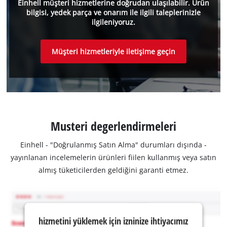
Einhell müşteri hizmetlerine doğrudan ulaşılabilir. Ürün
bilgisi, yedek parça ve onarım ile ilgili taleplerinizle
ilgileniyoruz.
Müşteri hizmetleriyle iletişime geçin
Musteri degerlendirmeleri
Einhell - "Doğrulanmış Satın Alma" durumları dışında -
yayınlanan incelemelerin ürünleri fiilen kullanmış veya satın
almış tüketicilerden geldiğini garanti etmez.
hizmetini yüklemek için izninize ihtiyacımız