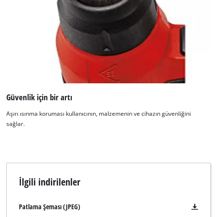
to the list of technologies used.
Powered by
Usercentrics Consent
Management Platform
Güvenlik için bir artı
Aşırı ısınma koruması kullanıcının, malzemenin ve cihazın güvenliğini
sağlar.
İlgili indirilenler
Patlama Şeması (JPEG)