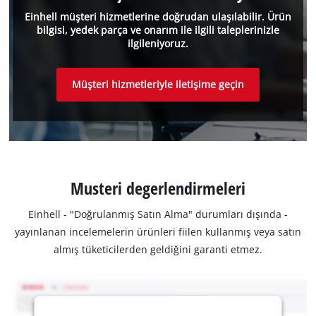
Einhell müşteri hizmetlerine doğrudan ulaşılabilir. Ürün
bilgisi, yedek parça ve onarım ile ilgili taleplerinizle
ilgileniyoruz.
Müşteri hizmetleriyle iletişime geçin
Musteri degerlendirmeleri
Einhell - "Doğrulanmış Satın Alma" durumları dışında -
yayınlanan incelemelerin ürünleri fiilen kullanmış veya satın
almış tüketicilerden geldiğini garanti etmez.