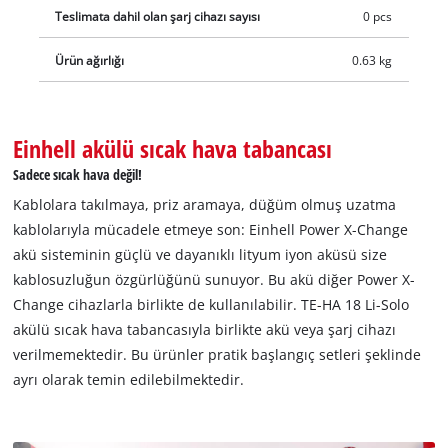
Teslimata dahil olan şarj cihazı sayısı
0 pcs
Ürün ağırlığı
0.63 kg
Einhell akülü sıcak hava tabancası
Sadece sıcak hava değil!
Kablolara takılmaya, priz aramaya, düğüm olmuş uzatma
kablolarıyla mücadele etmeye son: Einhell Power X-Change
akü sisteminin güçlü ve dayanıklı lityum iyon aküsü size
kablosuzluğun özgürlüğünü sunuyor. Bu akü diğer Power X-
Change cihazlarla birlikte de kullanılabilir. TE-HA 18 Li-Solo
akülü sıcak hava tabancasıyla birlikte akü veya şarj cihazı
verilmemektedir. Bu ürünler pratik başlangıç setleri şeklinde
ayrı olarak temin edilebilmektedir.