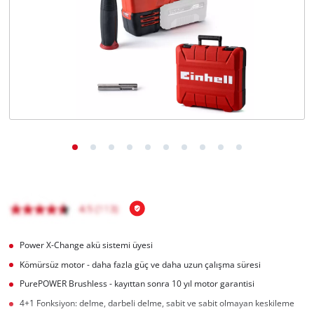
English
Power X-Change akü sistemi üyesi
Kömürsüz motor - daha fazla güç ve daha uzun çalışma süresi
PurePOWER Brushless - kayıttan sonra 10 yıl motor garantisi
4+1 Fonksiyon: delme, darbeli delme, sabit ve sabit olmayan keskileme