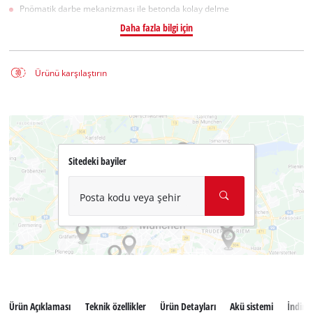
Pnömatik darbe mekanizması ile betonda kolay delme
Daha fazla bilgi için
Ürünü karşılaştırın
Sitedeki bayiler
Posta kodu veya şehir
Ürün Açıklaması
Teknik özellikler
Ürün Detayları
Akü sistemi
İndiril