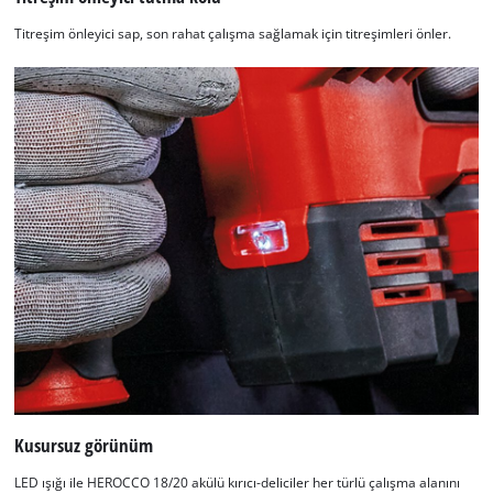
Titreşim önleyici sap, son rahat çalışma sağlamak için titreşimleri önler.
Kusursuz görünüm
LED ışığı ile HEROCCO 18/20 akülü kırıcı-deliciler her türlü çalışma alanını