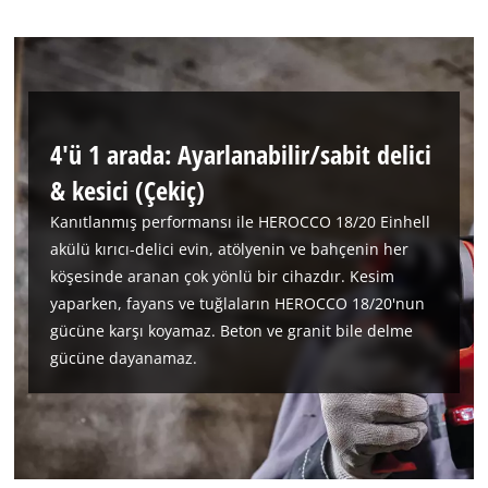
Management Platform
4'ü 1 arada: Ayarlanabilir/sabit delici
& kesici (Çekiç)
Kanıtlanmış performansı ile HEROCCO 18/20 Einhell
akülü kırıcı-delici evin, atölyenin ve bahçenin her
köşesinde aranan çok yönlü bir cihazdır. Kesim
yaparken, fayans ve tuğlaların HEROCCO 18/20'nun
gücüne karşı koyamaz. Beton ve granit bile delme
gücüne dayanamaz.