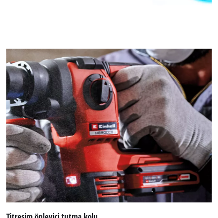
Titreşim önleyici tutma kolu