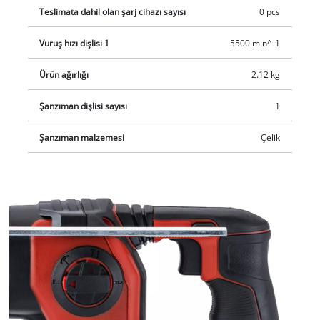
Teslimata dahil olan şarj cihazı sayısı
0 pcs
Vuruş hızı dişlisi 1
5500 min^-1
Ürün ağırlığı
2.12 kg
Şanzıman dişlisi sayısı
1
Şanzıman malzemesi
Çelik