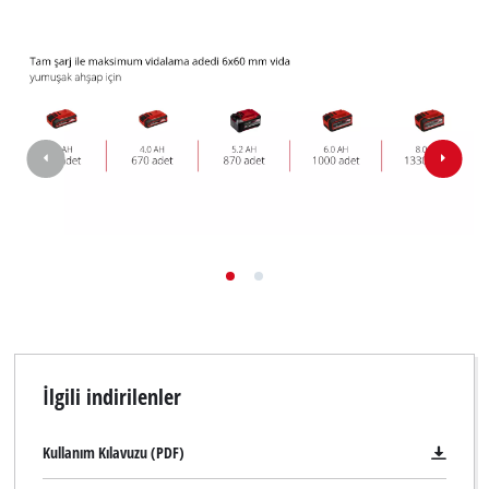
İlgili indirilenler
Kullanım Kılavuzu (PDF)