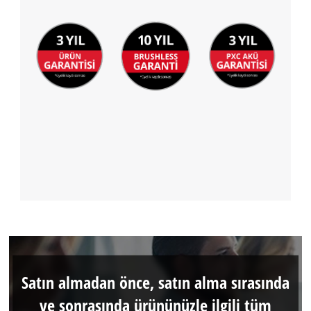
Satın almadan önce, satın alma sırasında
ve sonrasında ürününüzle ilgili tüm