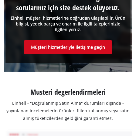
sorularınız için size destek oluyoruz.
Einhell müşteri hizmetlerine doğrudan ulaşılabilir. Ürün
bilgisi, yedek parça ve onarım ile ilgili taleplerinizle
ilgileniyoruz.
Müşteri hizmetleriyle iletişime geçin
Musteri degerlendirmeleri
Einhell - "Doğrulanmış Satın Alma" durumları dışında -
yayınlanan incelemelerin ürünleri fiilen kullanmış veya satın
almış tüketicilerden geldiğini garanti etmez.