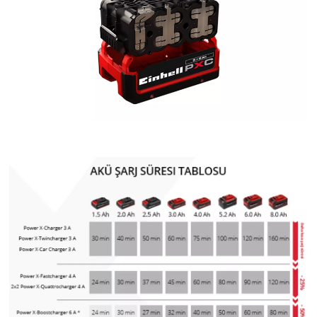
Powered by
Usercentrics Consent
Management Platform