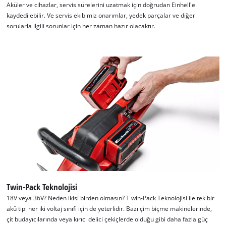
Aküler ve cihazlar, servis sürelerini uzatmak için doğrudan Einhell'e
kaydedilebilir. Ve servis ekibimiz onarımlar, yedek parçalar ve diğer
sorularla ilgili sorunlar için her zaman hazır olacaktır.
Twin-Pack Teknolojisi
18V veya 36V? Neden ikisi birden olmasın? T win-Pack Teknolojisi ile tek bir
akü tipi her iki voltaj sınıfı için de yeterlidir. Bazı çim biçme makinelerinde,
çit budayıcılarında veya kırıcı delici çekiçlerde olduğu gibi daha fazla güç