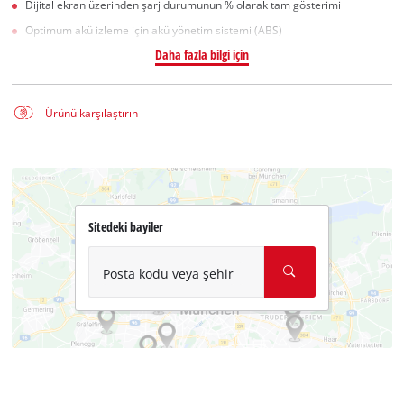
Dijital ekran üzerinden şarj durumunun % olarak tam gösterimi
Optimum akü izleme için akü yönetim sistemi (ABS)
Daha fazla bilgi için
Ürünü karşılaştırın
Sitedeki bayiler
Posta kodu veya şehir