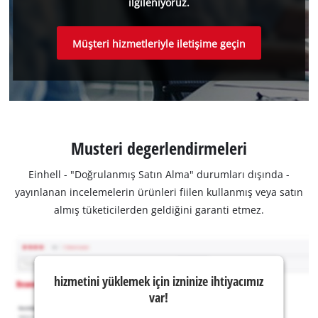
ilgileniyoruz.
Müşteri hizmetleriyle iletişime geçin
Musteri degerlendirmeleri
Einhell - "Doğrulanmış Satın Alma" durumları dışında -
yayınlanan incelemelerin ürünleri fiilen kullanmış veya satın
almış tüketicilerden geldiğini garanti etmez.
hizmetini yüklemek için izninize ihtiyacımız
var!