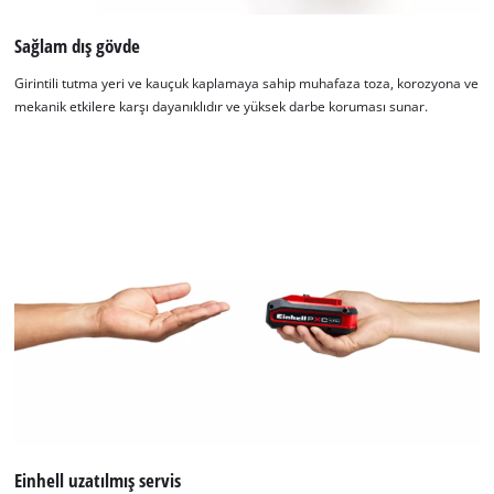
Sağlam dış gövde
Girintili tutma yeri ve kauçuk kaplamaya sahip muhafaza toza, korozyona ve
mekanik etkilere karşı dayanıklıdır ve yüksek darbe koruması sunar.
Einhell uzatılmış servis