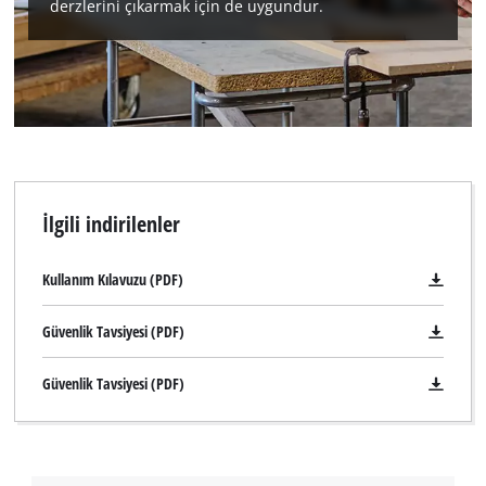
derzlerini çıkarmak için de uygundur.
İlgili indirilenler
Kullanım Kılavuzu (PDF)
Güvenlik Tavsiyesi (PDF)
Güvenlik Tavsiyesi (PDF)