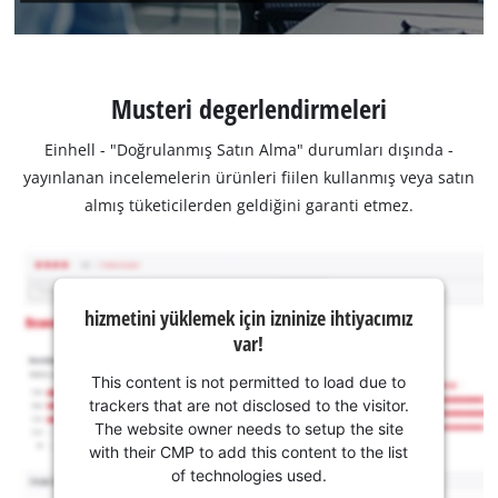
Musteri degerlendirmeleri
Einhell - "Doğrulanmış Satın Alma" durumları dışında -
yayınlanan incelemelerin ürünleri fiilen kullanmış veya satın
almış tüketicilerden geldiğini garanti etmez.
hizmetini yüklemek için izninize ihtiyacımız
var!
This content is not permitted to load due to
trackers that are not disclosed to the visitor.
The website owner needs to setup the site
with their CMP to add this content to the list
of technologies used.