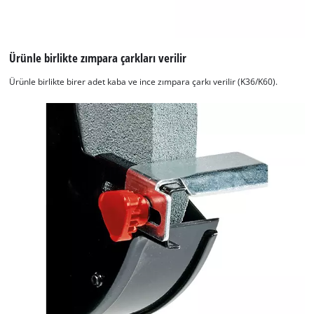
Ürünle birlikte zımpara çarkları verilir
Ürünle birlikte birer adet kaba ve ince zımpara çarkı verilir (K36/K60).