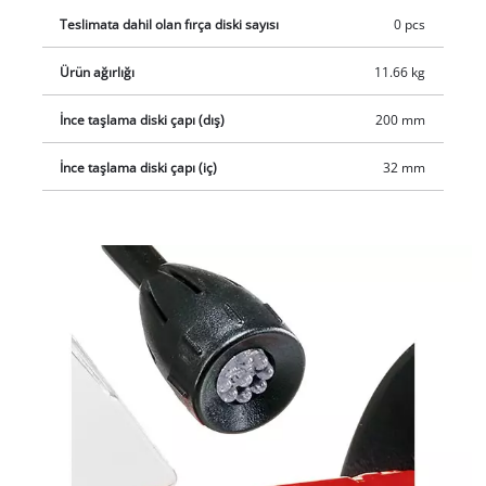
Teslimata dahil olan fırça diski sayısı
0 pcs
Ürün ağırlığı
11.66 kg
İnce taşlama diski çapı (dış)
200 mm
İnce taşlama diski çapı (iç)
32 mm