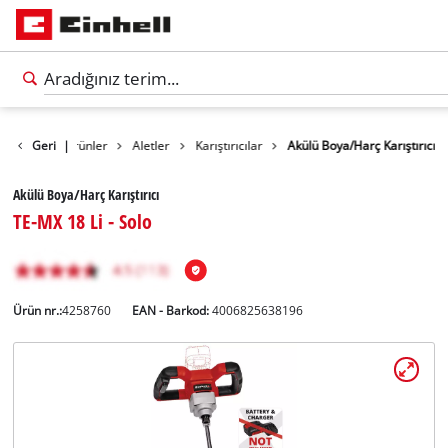
Geri
|
Ürünler
Aletler
Karıştırıcılar
Akülü Boya/Harç Karıştırıcı
Akülü Boya/Harç Karıştırıcı
TE-MX 18 Li - Solo
Ürün nr.:
4258760
EAN - Barkod:
4006825638196
Türkçe
TR
Türkçe