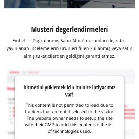
Musteri degerlendirmeleri
Einhell - "Doğrulanmış Satın Alma" durumları dışında -
yayınlanan incelemelerin ürünleri fiilen kullanmış veya satın
almış tüketicilerden geldiğini garanti etmez.
hizmetini yüklemek için izninize ihtiyacımız
var!
This content is not permitted to load due to
trackers that are not disclosed to the visitor.
The website owner needs to setup the site
with their CMP to add this content to the list
of technologies used.