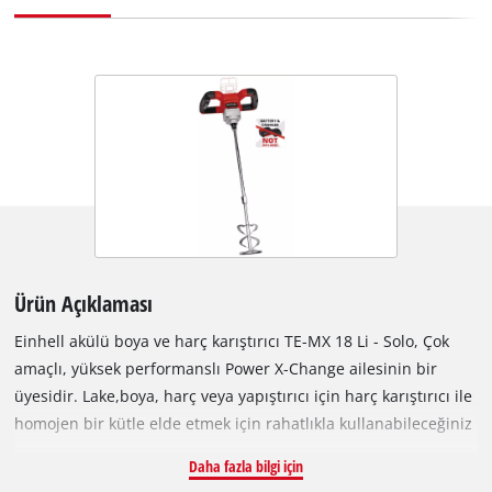
Ürün Açıklaması
Einhell akülü boya ve harç karıştırıcı TE-MX 18 Li - Solo, Çok
amaçlı, yüksek performanslı Power X-Change ailesinin bir
üyesidir. Lake,boya, harç veya yapıştırıcı için harç karıştırıcı ile
homojen bir kütle elde etmek için rahatlıkla kullanabileceğiniz
akülü cihazdır. Boya ve harç karıştırıcı, her bir malzeme ve
Daha fazla bilgi için
uygulamaya göre ayarlanabilen hız elektroniklerine sahiptir,