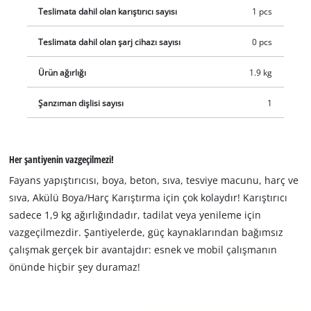
Teslimata dahil olan karıştırıcı sayısı
1 pcs
Teslimata dahil olan şarj cihazı sayısı
0 pcs
Ürün ağırlığı
1.9 kg
Şanzıman dişlisi sayısı
1
Her şantiyenin vazgeçilmezi!
Fayans yapıştırıcısı, boya, beton, sıva, tesviye macunu, harç ve
sıva, Akülü Boya/Harç Karıştırma için çok kolaydır! Karıştırıcı
sadece 1,9 kg ağırlığındadır, tadilat veya yenileme için
vazgeçilmezdir. Şantiyelerde, güç kaynaklarından bağımsız
çalışmak gerçek bir avantajdır: esnek ve mobil çalışmanın
önünde hiçbir şey duramaz!