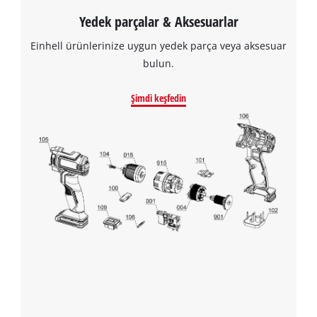
Yedek parçalar & Aksesuarlar
Einhell ürünlerinize uygun yedek parça veya aksesuar
bulun.
Şimdi keşfedin