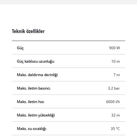
sağlam pompa gövdesi paslanmaya dayanıklı paslanmaz
çelikten yapılmıştır ve bu nedenle son derece dayanıklıdır.
Yüksek kaliteli bir mekanik salmastra bakım ihtiyacını büyük
ölçüde ortadan kaldırır. Bu dalgıç basınç pompası, bir
Teknik özellikler
şamandıra anahtarı ve bir indirme halatını sabitlemek için iki
askı halkası ile donatılmıştır.
Güç
900 W
Güç kablosu uzunluğu
10 m
Maks. daldırma derinliği
7 m
Maks. iletim basıncı
3.2 bar
Maks. iletim hızı
6000 l/h
Maks. iletim yüksekliği
32 m
Maks. su sıcaklığı
35 °C