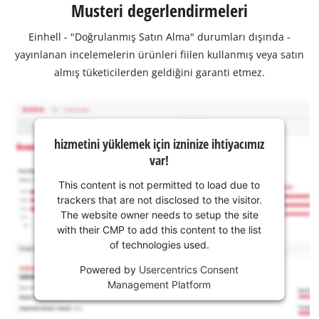
Musteri degerlendirmeleri
Einhell - "Doğrulanmış Satın Alma" durumları dışında -
yayınlanan incelemelerin ürünleri fiilen kullanmış veya satın
almış tüketicilerden geldiğini garanti etmez.
hizmetini yüklemek için izninize ihtiyacımız
var!
This content is not permitted to load due to
trackers that are not disclosed to the visitor.
The website owner needs to setup the site
with their CMP to add this content to the list
of technologies used.
Powered by
Usercentrics Consent
Management Platform