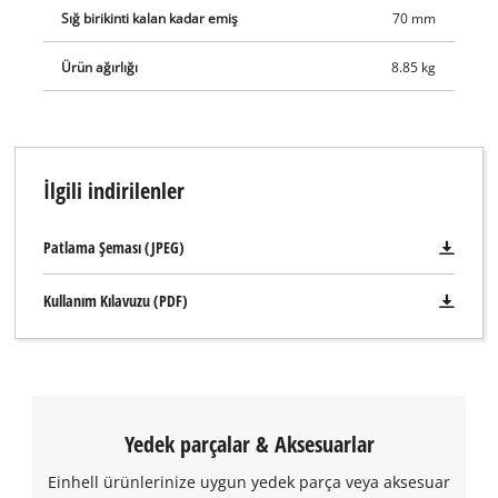
Sığ birikinti kalan kadar emiş
70 mm
Ürün ağırlığı
8.85 kg
İlgili indirilenler
Patlama Şeması (JPEG)
Kullanım Kılavuzu (PDF)
Yedek parçalar & Aksesuarlar
Einhell ürünlerinize uygun yedek parça veya aksesuar