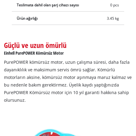
Teslimata dahil olan şarj cihazı sayısı
0 pcs
Ürün ağırlığı
3.45 kg
Güçlü ve uzun ömürlü
Einhell PurePOWER Kömürsüz Motor
PurePOWER kömürsüz motor, uzun çalışma süresi, daha fazla
dayanıklılık ve maksimum servis ömrü sağlar. Kömürlü
motorların aksine, kömürsüz motor aşınmaya maruz kalmaz ve
bu nedenle bakım gerektirmez. Üyelik kaydı yaptığınızda
PurePOWER Kömürsüz motor için 10 yıl garanti hakkına sahip
olursunuz.