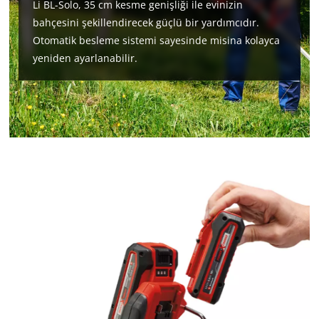
Li BL-Solo, 35 cm kesme genişliği ile evinizin
bahçesini şekillendirecek güçlü bir yardımcıdır.
Otomatik besleme sistemi sayesinde misina kolayca
yeniden ayarlanabilir.