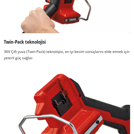
Twin-Pack teknolojisi
36V Çift yuva (Twin-Pack) teknolojisi, en iyi kesim sonuçlarını elde etmek için
yeterli güç sağlar.
Google Maps hizmetini yüklemek için
izninize ihtiyacımız var!