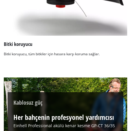
Bitki koruyucu
Bitki koruyucu, tüm bitkiler için hasara karşı koruma sağlar.
Kablosuz güç
Her bahçenin profesyonel yardımcısı
Einhell Professional akülü kenar kesme GP-CT 36/35