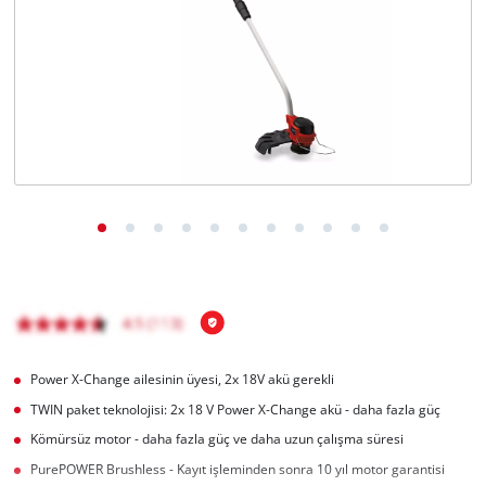
English
Power X-Change ailesinin üyesi, 2x 18V akü gerekli
TWIN paket teknolojisi: 2x 18 V Power X-Change akü - daha fazla güç
Kömürsüz motor - daha fazla güç ve daha uzun çalışma süresi
PurePOWER Brushless - Kayıt işleminden sonra 10 yıl motor garantisi