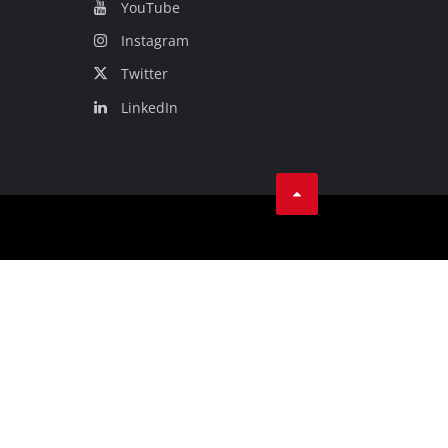
YouТube
Instagram
Twitter
LinkedIn