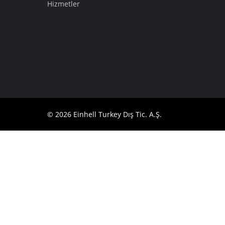
Hizmetler
English
© 2026 Einhell Turkey Dış Tic. A.Ş.