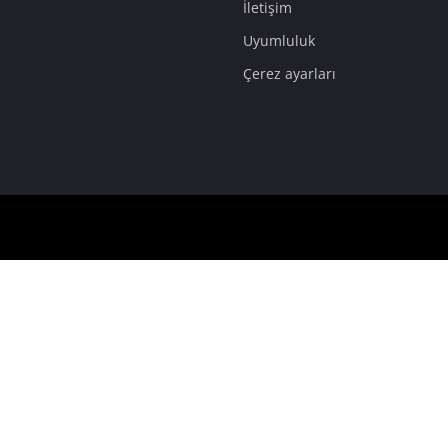
İletişim
Uyumluluk
Çerez ayarları