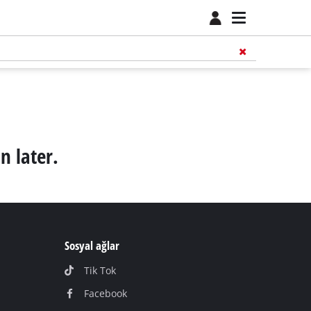
n later.
Sosyal ağlar
Tik Tok
Facebook